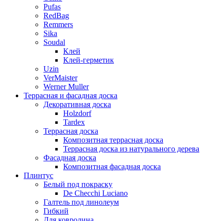
Pufas
RedBag
Remmers
Sika
Soudal
Клей
Клей-герметик
Uzin
VerMaister
Werner Muller
Террасная и фасадная доска
Декоративная доска
Holzdorf
Tardex
Террасная доска
Композитная террасная доска
Террасная доска из натурального дерева
Фасадная доска
Композитная фасадная доска
Плинтус
Белый под покраску
De Checchi Luciano
Галтель под линолеум
Гибкий
Для ковролина