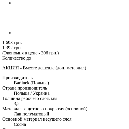
1 698 грн.
1 392 грн.
(Экономия в цене - 306 грн.)
Количество до
АКЦИЯ - Вместе дешевле (доп. материал)
Производитель
Barlinek (Польша)
Страна производитель
Польша / Украина
Толщина рабочего слоя, мм
3,2
Материал защитного покрытия (основной)
Лак полуматовый
Основной материал несущего слоя
Сосна