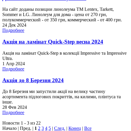
На сайт доданы позиции линолеума ТМ Lentex, Tarkett,
Sommer и LG. Линолеум для дома - цена от 270 грн,
полукоммерческий - от 350 грн, коммерческий - от 400 грн.
24 Дек 2024
Подробнее
Акція на ламінат Quick-Step весна 2024
Акція на ламінат Quick-Step в колекції Impressive та Impressive
Ultra.
1 Апр 2024
Подробнее
Акція до 8 Березня 2024
До 8 Березня ми запустили акції на велику частину
асортимента підлогових покриттів, на килими, плінтуса та
інше.
28 Фев 2024
Подробнее
Новости 1 - 3 из 22
Начало | Пред. |
1
2
3
4
5
|
След.
|
Конец
|
Все