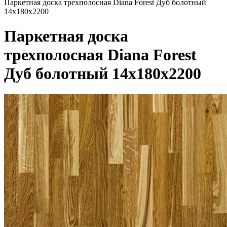
Паркетная доска трехполосная Diana Forest Дуб болотный
14х180х2200
Паркетная доска
трехполосная Diana Forest
Дуб болотный 14х180х2200