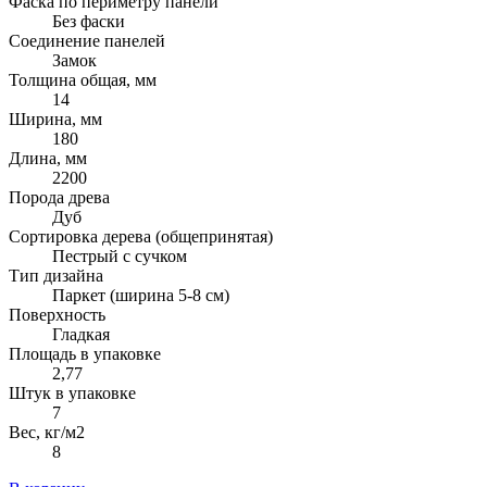
Фаска по периметру панели
Без фаски
Соединение панелей
Замок
Толщина общая, мм
14
Ширина, мм
180
Длина, мм
2200
Порода древа
Дуб
Сортировка дерева (общепринятая)
Пестрый с сучком
Тип дизайна
Паркет (ширина 5-8 см)
Поверхность
Гладкая
Площадь в упаковке
2,77
Штук в упаковке
7
Вес, кг/м2
8