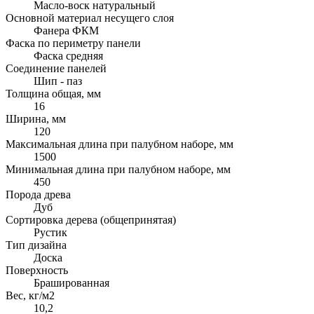
Масло-воск натуральный
Основной материал несущего слоя
Фанера ФКМ
Фаска по периметру панели
Фаска средняя
Соединение панелей
Шип - паз
Толщина общая, мм
16
Ширина, мм
120
Максимальная длина при палубном наборе, мм
1500
Минимальная длина при палубном наборе, мм
450
Порода древа
Дуб
Сортировка дерева (общепринятая)
Рустик
Тип дизайна
Доска
Поверхность
Брашированная
Вес, кг/м2
10,2