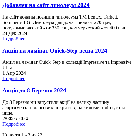
Добавлен на сайт линолеум 2024
На сайт доданы позиции линолеума ТМ Lentex, Tarkett,
Sommer и LG. Линолеум для дома - цена от 270 грн,
полукоммерческий - от 350 грн, коммерческий - от 400 грн.
24 Дек 2024
Подробнее
Акція на ламінат Quick-Step весна 2024
Акція на ламінат Quick-Step в колекції Impressive та Impressive
Ultra.
1 Апр 2024
Подробнее
Акція до 8 Березня 2024
До 8 Березня ми запустили акції на велику частину
асортимента підлогових покриттів, на килими, плінтуса та
інше.
28 Фев 2024
Подробнее
Новости 1 - 3 из 22