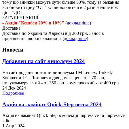
тому що знижки можуть бути більше 50%, тому за бажання
встановити ціну "ОТ" встановлюйте її в 2 рази менше ніж
ціна "ДО".
ЗАГАЛЬНІ АКЦІЇ
- Акція "Кешбек 20% и 10%"
(докладніше)
Доставка
Доставка по Україні та Харкові від 300 грн. Занос в
приміщення любої складності.
(докладніше)
Новости
Добавлен на сайт линолеум 2024
На сайт доданы позиции линолеума ТМ Lentex, Tarkett,
Sommer и LG. Линолеум для дома - цена от 270 грн,
полукоммерческий - от 350 грн, коммерческий - от 400 грн.
24 Дек 2024
Подробнее
Акція на ламінат Quick-Step весна 2024
Акція на ламінат Quick-Step в колекції Impressive та Impressive
Ultra.
1 Апр 2024