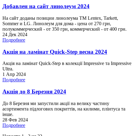
Добавлен на сайт линолеум 2024
На сайт доданы позиции линолеума ТМ Lentex, Tarkett,
Sommer и LG. Линолеум для дома - цена от 270 грн,
полукоммерческий - от 350 грн, коммерческий - от 400 грн.
24 Дек 2024
Подробнее
Акція на ламінат Quick-Step весна 2024
Акція на ламінат Quick-Step в колекції Impressive та Impressive
Ultra.
1 Апр 2024
Подробнее
Акція до 8 Березня 2024
До 8 Березня ми запустили акції на велику частину
асортимента підлогових покриттів, на килими, плінтуса та
інше.
28 Фев 2024
Подробнее