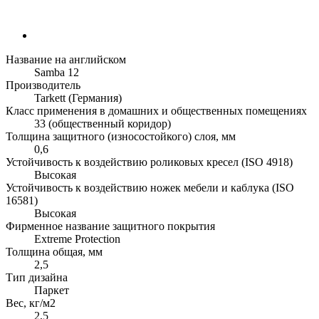
Название на английском
Samba 12
Производитель
Tarkett (Германия)
Класс применения в домашних и общественных помещениях
33 (общественный коридор)
Толщина защитного (износостойкого) слоя, мм
0,6
Устойчивость к воздействию роликовых кресел (ISO 4918)
Высокая
Устойчивость к воздействию ножек мебели и каблука (ISO
16581)
Высокая
Фирменное название защитного покрытия
Extreme Protection
Толщина общая, мм
2,5
Тип дизайна
Паркет
Вес, кг/м2
2,5