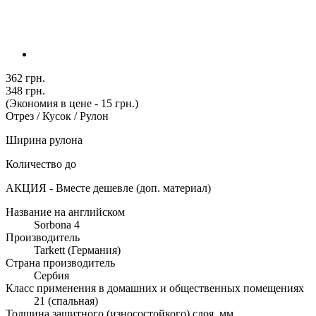
362 грн.
348 грн.
(Экономия в цене - 15 грн.)
Отрез / Кусок / Рулон
Ширина рулона
Количество до
АКЦИЯ - Вместе дешевле (доп. материал)
Название на английском
Sorbona 4
Производитель
Tarkett (Германия)
Страна производитель
Сербия
Класс применения в домашних и общественных помещениях
21 (спальная)
Толщина защитного (износостойкого) слоя, мм