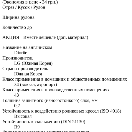
(Экономия в цене - 34 грн.)
Отрез / Кусок / Рулон
Ширина рулона
Количество до
АКЦИЯ - Вместе дешевле (доп. материал)
Название на английском
Diorite
Производитель
LG (Южная Корея)
Страна производитель
Южная Корея
Класс применения в домашних и общественных помещениях
34 (вокзал, аэропорт)
Класс применения в производственных помещениях
43
Толщина защитного (износостойкого) слоя, мм
0,7
Устойчивость к воздействию роликовых кресел (ISO 4918)
Высокая
Устойчивость к скольжению (DIN 51130)
R9