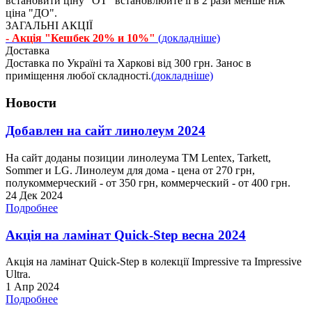
встановити ціну "ОТ" встановлюйте її в 2 рази менше ніж
ціна "ДО".
ЗАГАЛЬНІ АКЦІЇ
- Акція "Кешбек 20% и 10%"
(докладніше)
Доставка
Доставка по Україні та Харкові від 300 грн. Занос в
приміщення любої складності.
(докладніше)
Новости
Добавлен на сайт линолеум 2024
На сайт доданы позиции линолеума ТМ Lentex, Tarkett,
Sommer и LG. Линолеум для дома - цена от 270 грн,
полукоммерческий - от 350 грн, коммерческий - от 400 грн.
24 Дек 2024
Подробнее
Акція на ламінат Quick-Step весна 2024
Акція на ламінат Quick-Step в колекції Impressive та Impressive
Ultra.
1 Апр 2024
Подробнее