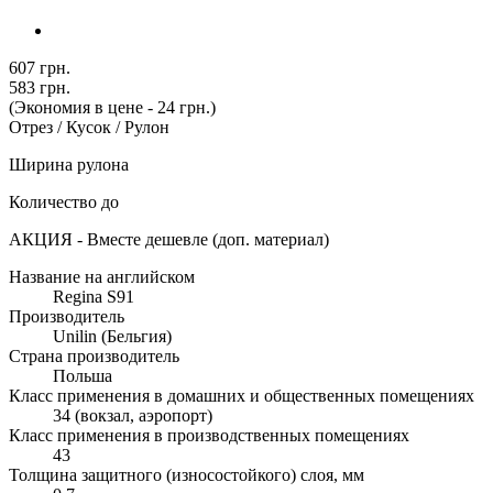
607 грн.
583 грн.
(Экономия в цене - 24 грн.)
Отрез / Кусок / Рулон
Ширина рулона
Количество до
АКЦИЯ - Вместе дешевле (доп. материал)
Название на английском
Regina S91
Производитель
Unilin (Бельгия)
Страна производитель
Польша
Класс применения в домашних и общественных помещениях
34 (вокзал, аэропорт)
Класс применения в производственных помещениях
43
Толщина защитного (износостойкого) слоя, мм