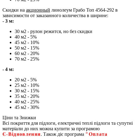
Скидки на
акционный
линолеум Грабо Топ 4564-292 в
зависимости от заказанного количества в ширине:
- 3 м:
30 м2 - рулон режится, но без скидки
40 м2 - 5%
45 м2 - 10%
50 м2 - 15%
60 м2 - 20%
70 м2 - 25%
- 4 м:
20 м2 - 5%
25 м2 - 10%
30 м2 - 15%
35 м2 - 20%
40 м2 - 25%
45 м2 - 30%
Ціни та Знижки
Всі покриття для підлоги, електричні теплі підлоги та супутні
матеріали до них можна купити за програмою
Є‑Відновлення
. Також діє програма
"Оплата