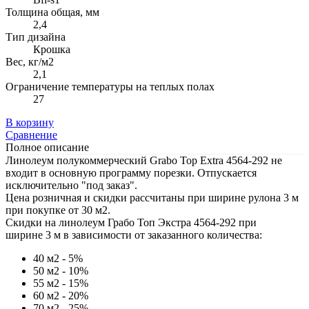
Толщина общая, мм
2,4
Тип дизайна
Крошка
Вес, кг/м2
2,1
Ограничение температуры на теплых полах
27
В корзину
Сравнение
Полное описание
Линолеум полукоммерческий Grabo Top Extra 4564-292 не
входит в основную программу порезки. Отпускается
исключительно "под заказ".
Цена розничная и скидки рассчитаны при ширине рулона 3 м
при покупке от 30 м2.
Скидки на линолеум Грабо Топ Экстра 4564-292 при
ширине 3 м в зависимости от заказанного количества:
40 м2 - 5%
50 м2 - 10%
55 м2 - 15%
60 м2 - 20%
70 м2 - 25%