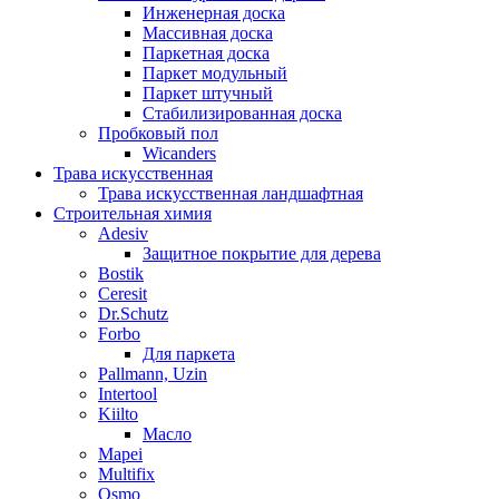
Инженерная доска
Массивная доска
Паркетная доска
Паркет модульный
Паркет штучный
Стабилизированная доска
Пробковый пол
Wicanders
Трава искусственная
Трава искусственная ландшафтная
Строительная химия
Adesiv
Защитное покрытие для дерева
Bostik
Ceresit
Dr.Schutz
Forbo
Для паркета
Pallmann, Uzin
Intertool
Kiilto
Масло
Mapei
Multifix
Osmo