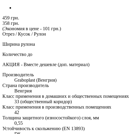
459 грн.
358 грн.
(Экономия в цене - 101 грн.)
Отрез / Кусок / Рулон
Ширина рулона
Количество до
АКЦИЯ - Вместе дешевле (доп. материал)
Производитель
Graboplast (Венгрия)
Страна производитель
Венгрия
Класс применения в домашних и общественных помещениях
33 (общественный коридор)
Класс применения в производственных помещениях
42
Толщина защитного (износостойкого) слоя, мм
0,55
Устойчивость к скольжению (EN 13893)
DS