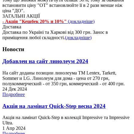
встановити ціну "ОТ" встановлюйте її в 2 рази менше ніж
ціна "ДО".
ЗАГАЛЬНІ АКЦІЇ
- Акція "Кешбек 20% и 10%"
(докладніше)
Доставка
Доставка по Україні та Харкові від 300 грн. Занос в
приміщення любої складності.
(докладніше)
Новости
Добавлен на сайт линолеум 2024
На сайт доданы позиции линолеума ТМ Lentex, Tarkett,
Sommer и LG. Линолеум для дома - цена от 270 грн,
полукоммерческий - от 350 грн, коммерческий - от 400 грн.
24 Дек 2024
Подробнее
Акція на ламінат Quick-Step весна 2024
Акція на ламінат Quick-Step в колекції Impressive та Impressive
Ultra.
1 Апр 2024
Подробнее