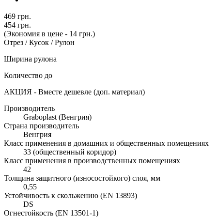
469 грн.
454 грн.
(Экономия в цене - 14 грн.)
Отрез / Кусок / Рулон
Ширина рулона
Количество до
АКЦИЯ - Вместе дешевле (доп. материал)
Производитель
Graboplast (Венгрия)
Страна производитель
Венгрия
Класс применения в домашних и общественных помещениях
33 (общественный коридор)
Класс применения в производственных помещениях
42
Толщина защитного (износостойкого) слоя, мм
0,55
Устойчивость к скольжению (EN 13893)
DS
Огнестойкость (EN 13501-1)