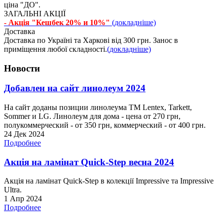
ціна "ДО".
ЗАГАЛЬНІ АКЦІЇ
- Акція "Кешбек 20% и 10%"
(докладніше)
Доставка
Доставка по Україні та Харкові від 300 грн. Занос в
приміщення любої складності.
(докладніше)
Новости
Добавлен на сайт линолеум 2024
На сайт доданы позиции линолеума ТМ Lentex, Tarkett,
Sommer и LG. Линолеум для дома - цена от 270 грн,
полукоммерческий - от 350 грн, коммерческий - от 400 грн.
24 Дек 2024
Подробнее
Акція на ламінат Quick-Step весна 2024
Акція на ламінат Quick-Step в колекції Impressive та Impressive
Ultra.
1 Апр 2024
Подробнее