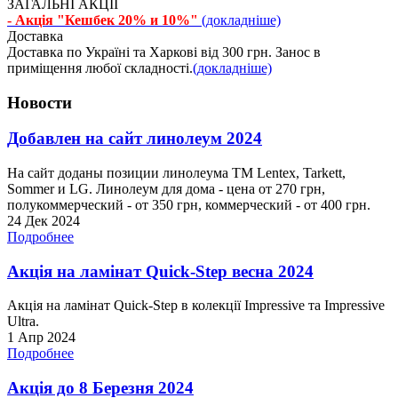
ЗАГАЛЬНІ АКЦІЇ
- Акція "Кешбек 20% и 10%"
(докладніше)
Доставка
Доставка по Україні та Харкові від 300 грн. Занос в
приміщення любої складності.
(докладніше)
Новости
Добавлен на сайт линолеум 2024
На сайт доданы позиции линолеума ТМ Lentex, Tarkett,
Sommer и LG. Линолеум для дома - цена от 270 грн,
полукоммерческий - от 350 грн, коммерческий - от 400 грн.
24 Дек 2024
Подробнее
Акція на ламінат Quick-Step весна 2024
Акція на ламінат Quick-Step в колекції Impressive та Impressive
Ultra.
1 Апр 2024
Подробнее
Акція до 8 Березня 2024