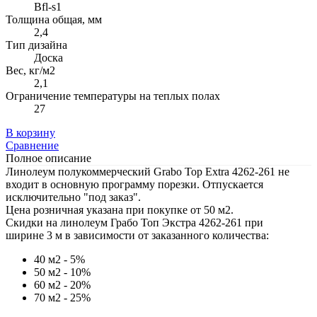
Bfl-s1
Толщина общая, мм
2,4
Тип дизайна
Доска
Вес, кг/м2
2,1
Ограничение температуры на теплых полах
27
В корзину
Сравнение
Полное описание
Линолеум полукоммерческий Grabo Top Extra 4262-261 не
входит в основную программу порезки. Отпускается
исключительно "под заказ".
Цена розничная указана при покупке от 50 м2.
Скидки на линолеум Грабо Топ Экстра 4262-261 при
ширине 3 м в зависимости от заказанного количества:
40 м2 - 5%
50 м2 - 10%
60 м2 - 20%
70 м2 - 25%