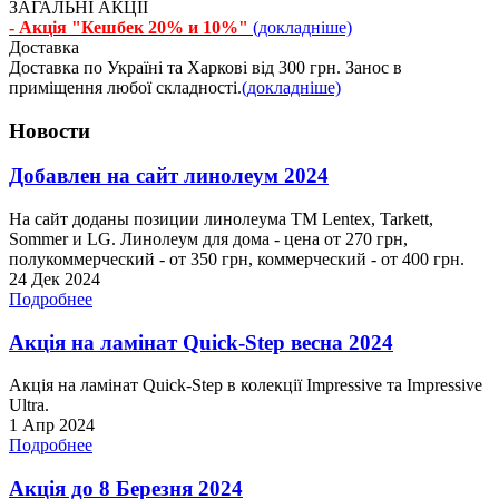
ЗАГАЛЬНІ АКЦІЇ
- Акція "Кешбек 20% и 10%"
(докладніше)
Доставка
Доставка по Україні та Харкові від 300 грн. Занос в
приміщення любої складності.
(докладніше)
Новости
Добавлен на сайт линолеум 2024
На сайт доданы позиции линолеума ТМ Lentex, Tarkett,
Sommer и LG. Линолеум для дома - цена от 270 грн,
полукоммерческий - от 350 грн, коммерческий - от 400 грн.
24 Дек 2024
Подробнее
Акція на ламінат Quick-Step весна 2024
Акція на ламінат Quick-Step в колекції Impressive та Impressive
Ultra.
1 Апр 2024
Подробнее
Акція до 8 Березня 2024