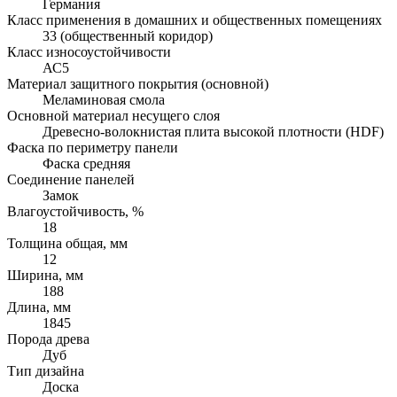
Германия
Класс применения в домашних и общественных помещениях
33 (общественный коридор)
Класс износоустойчивости
АС5
Материал защитного покрытия (основной)
Меламиновая смола
Основной материал несущего слоя
Древесно-волокнистая плита высокой плотности (HDF)
Фаска по периметру панели
Фаска средняя
Соединение панелей
Замок
Влагоустойчивость, %
18
Толщина общая, мм
12
Ширина, мм
188
Длина, мм
1845
Порода древа
Дуб
Тип дизайна
Доска