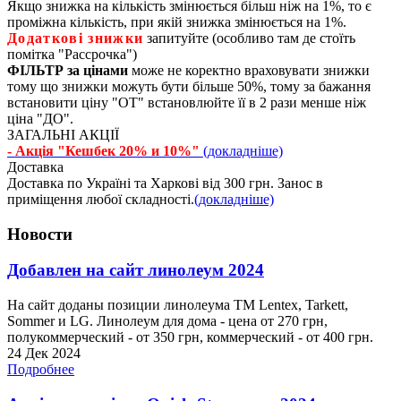
Якщо знижка на кількість змінюється більш ніж на 1%, то є
проміжна кількість, при якій знижка змінюється на 1%.
Додаткові знижки
запитуйте (особливо там де стоїть
помітка "Рассрочка")
ФІЛЬТР за цінами
може не коректно враховувати знижки
тому що знижки можуть бути більше 50%, тому за бажання
встановити ціну "ОТ" встановлюйте її в 2 рази менше ніж
ціна "ДО".
ЗАГАЛЬНІ АКЦІЇ
- Акція "Кешбек 20% и 10%"
(докладніше)
Доставка
Доставка по Україні та Харкові від 300 грн. Занос в
приміщення любої складності.
(докладніше)
Новости
Добавлен на сайт линолеум 2024
На сайт доданы позиции линолеума ТМ Lentex, Tarkett,
Sommer и LG. Линолеум для дома - цена от 270 грн,
полукоммерческий - от 350 грн, коммерческий - от 400 грн.
24 Дек 2024
Подробнее