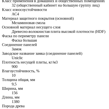
Класс применения в домашних и общественных помещениях
32 (общественный кабинет на большую группу лиц)
Класс износоустойчивости
АС4
Материал защитного покрытия (основной)
Меламиновая смола
Основной материал несущего слоя
Древесно-волокнистая плита высокой плотности (HDF)
Фаска по периметру панели
Фаска большая
Соединение панелей
Замок
Заводское название замка (соединение панелей)
Uniclic
Плотность несущей плиты, кг/м3
900
Влагоустойчивость, %
10
Толщина общая, мм
9,5
Ширина, мм
156
Длина, мм
1380
Порода древа