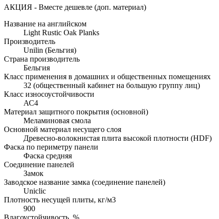
АКЦИЯ - Вместе дешевле (доп. материал)
Название на английском
Light Rustic Oak Planks
Производитель
Unilin (Бельгия)
Страна производитель
Бельгия
Класс применения в домашних и общественных помещениях
32 (общественный кабинет на большую группу лиц)
Класс износоустойчивости
АС4
Материал защитного покрытия (основной)
Меламиновая смола
Основной материал несущего слоя
Древесно-волокнистая плита высокой плотности (HDF)
Фаска по периметру панели
Фаска средняя
Соединение панелей
Замок
Заводское название замка (соединение панелей)
Uniclic
Плотность несущей плиты, кг/м3
900
Влагоустойчивость, %