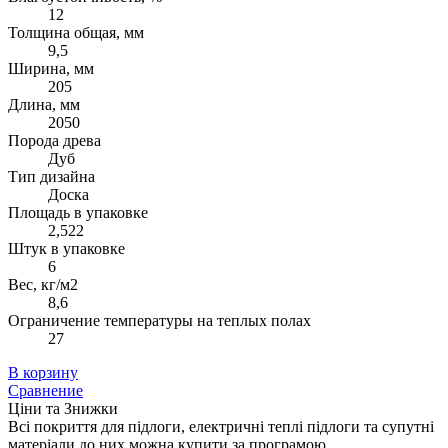
12
Толщина общая, мм
9,5
Ширина, мм
205
Длина, мм
2050
Порода древа
Дуб
Тип дизайна
Доска
Площадь в упаковке
2,522
Штук в упаковке
6
Вес, кг/м2
8,6
Ограничение температуры на теплых полах
27
В корзину
Сравнение
Ціни та Знижки
Всі покриття для підлоги, електричні теплі підлоги та супутні
матеріали до них можна купити за програмою