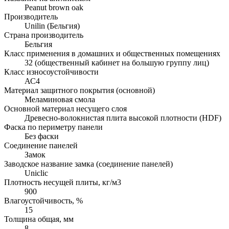
Peanut brown oak
Производитель
Unilin (Бельгия)
Страна производитель
Бельгия
Класс применения в домашних и общественных помещениях
32 (общественный кабинет на большую группу лиц)
Класс износоустойчивости
АС4
Материал защитного покрытия (основной)
Меламиновая смола
Основной материал несущего слоя
Древесно-волокнистая плита высокой плотности (HDF)
Фаска по периметру панели
Без фаски
Соединение панелей
Замок
Заводское название замка (соединение панелей)
Uniclic
Плотность несущей плиты, кг/м3
900
Влагоустойчивость, %
15
Толщина общая, мм
8