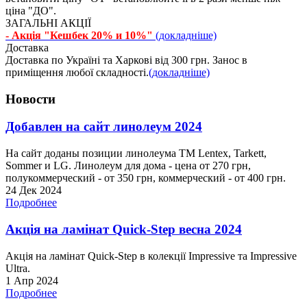
ціна "ДО".
ЗАГАЛЬНІ АКЦІЇ
- Акція "Кешбек 20% и 10%"
(докладніше)
Доставка
Доставка по Україні та Харкові від 300 грн. Занос в
приміщення любої складності.
(докладніше)
Новости
Добавлен на сайт линолеум 2024
На сайт доданы позиции линолеума ТМ Lentex, Tarkett,
Sommer и LG. Линолеум для дома - цена от 270 грн,
полукоммерческий - от 350 грн, коммерческий - от 400 грн.
24 Дек 2024
Подробнее
Акція на ламінат Quick-Step весна 2024
Акція на ламінат Quick-Step в колекції Impressive та Impressive
Ultra.
1 Апр 2024
Подробнее