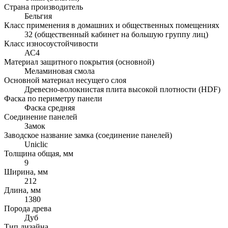
Страна производитель
Бельгия
Класс применения в домашних и общественных помещениях
32 (общественный кабинет на большую группу лиц)
Класс износоустойчивости
АС4
Материал защитного покрытия (основной)
Меламиновая смола
Основной материал несущего слоя
Древесно-волокнистая плита высокой плотности (HDF)
Фаска по периметру панели
Фаска средняя
Соединение панелей
Замок
Заводское название замка (соединение панелей)
Uniclic
Толщина общая, мм
9
Ширина, мм
212
Длина, мм
1380
Порода древа
Дуб
Тип дизайна