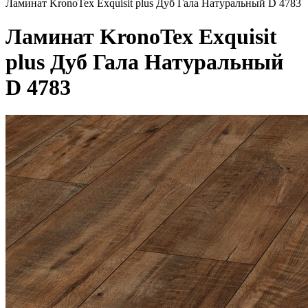
Ламинат KronoTex Exquisit plus Дуб Гала Натуральный D 4783
Ламинат KronoTex Exquisit
plus Дуб Гала Натуральный
D 4783