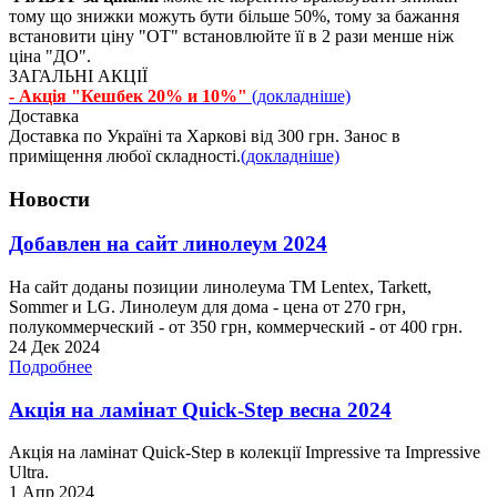
тому що знижки можуть бути більше 50%, тому за бажання
встановити ціну "ОТ" встановлюйте її в 2 рази менше ніж
ціна "ДО".
ЗАГАЛЬНІ АКЦІЇ
- Акція "Кешбек 20% и 10%"
(докладніше)
Доставка
Доставка по Україні та Харкові від 300 грн. Занос в
приміщення любої складності.
(докладніше)
Новости
Добавлен на сайт линолеум 2024
На сайт доданы позиции линолеума ТМ Lentex, Tarkett,
Sommer и LG. Линолеум для дома - цена от 270 грн,
полукоммерческий - от 350 грн, коммерческий - от 400 грн.
24 Дек 2024
Подробнее
Акція на ламінат Quick-Step весна 2024
Акція на ламінат Quick-Step в колекції Impressive та Impressive
Ultra.
1 Апр 2024