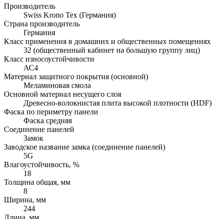
Производитель
Swiss Krono Tex (Германия)
Страна производитель
Германия
Класс применения в домашних и общественных помещениях
32 (общественный кабинет на большую группу лиц)
Класс износоустойчивости
АС4
Материал защитного покрытия (основной)
Меламиновая смола
Основной материал несущего слоя
Древесно-волокнистая плита высокой плотности (HDF)
Фаска по периметру панели
Фаска средняя
Соединение панелей
Замок
Заводское название замка (соединение панелей)
5G
Влагоустойчивость, %
18
Толщина общая, мм
8
Ширина, мм
244
Длина, мм