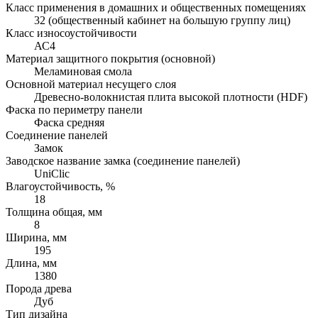
Класс применения в домашних и общественных помещениях
32 (общественный кабинет на большую группу лиц)
Класс износоустойчивости
АС4
Материал защитного покрытия (основной)
Меламиновая смола
Основной материал несущего слоя
Древесно-волокнистая плита высокой плотности (HDF)
Фаска по периметру панели
Фаска средняя
Соединение панелей
Замок
Заводское название замка (соединение панелей)
UniClic
Влагоустойчивость, %
18
Толщина общая, мм
8
Ширина, мм
195
Длина, мм
1380
Порода древа
Дуб
Тип дизайна