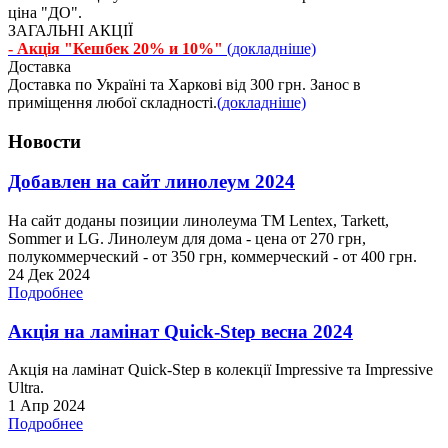
ціна "ДО".
ЗАГАЛЬНІ АКЦІЇ
- Акція "Кешбек 20% и 10%"
(докладніше)
Доставка
Доставка по Україні та Харкові від 300 грн. Занос в
приміщення любої складності.
(докладніше)
Новости
Добавлен на сайт линолеум 2024
На сайт доданы позиции линолеума ТМ Lentex, Tarkett,
Sommer и LG. Линолеум для дома - цена от 270 грн,
полукоммерческий - от 350 грн, коммерческий - от 400 грн.
24 Дек 2024
Подробнее
Акція на ламінат Quick-Step весна 2024
Акція на ламінат Quick-Step в колекції Impressive та Impressive
Ultra.
1 Апр 2024
Подробнее