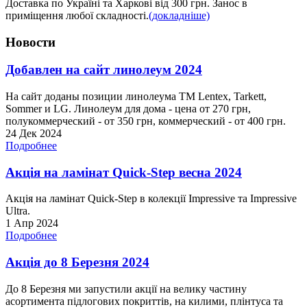
Доставка по Україні та Харкові від 300 грн. Занос в
приміщення любої складності.
(докладніше)
Новости
Добавлен на сайт линолеум 2024
На сайт доданы позиции линолеума ТМ Lentex, Tarkett,
Sommer и LG. Линолеум для дома - цена от 270 грн,
полукоммерческий - от 350 грн, коммерческий - от 400 грн.
24 Дек 2024
Подробнее
Акція на ламінат Quick-Step весна 2024
Акція на ламінат Quick-Step в колекції Impressive та Impressive
Ultra.
1 Апр 2024
Подробнее
Акція до 8 Березня 2024
До 8 Березня ми запустили акції на велику частину
асортимента підлогових покриттів, на килими, плінтуса та