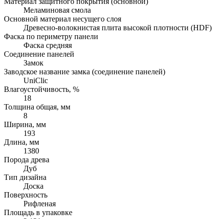
Материал защитного покрытия (основной)
Меламиновая смола
Основной материал несущего слоя
Древесно-волокнистая плита высокой плотности (HDF)
Фаска по периметру панели
Фаска средняя
Соединение панелей
Замок
Заводское название замка (соединение панелей)
UniClic
Влагоустойчивость, %
18
Толщина общая, мм
8
Ширина, мм
193
Длина, мм
1380
Порода древа
Дуб
Тип дизайна
Доска
Поверхность
Рифленая
Площадь в упаковке