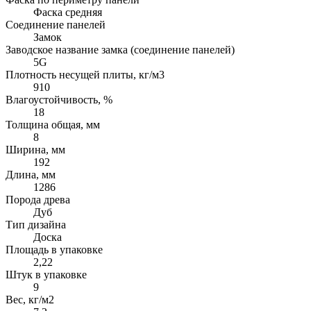
Фаска средняя
Соединение панелей
Замок
Заводское название замка (соединение панелей)
5G
Плотность несущей плиты, кг/м3
910
Влагоустойчивость, %
18
Толщина общая, мм
8
Ширина, мм
192
Длина, мм
1286
Порода древа
Дуб
Тип дизайна
Доска
Площадь в упаковке
2,22
Штук в упаковке
9
Вес, кг/м2