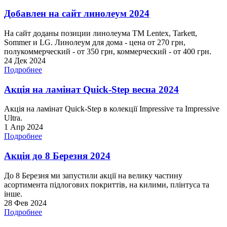
Добавлен на сайт линолеум 2024
На сайт доданы позиции линолеума ТМ Lentex, Tarkett,
Sommer и LG. Линолеум для дома - цена от 270 грн,
полукоммерческий - от 350 грн, коммерческий - от 400 грн.
24 Дек 2024
Подробнее
Акція на ламінат Quick-Step весна 2024
Акція на ламінат Quick-Step в колекції Impressive та Impressive
Ultra.
1 Апр 2024
Подробнее
Акція до 8 Березня 2024
До 8 Березня ми запустили акції на велику частину
асортимента підлогових покриттів, на килими, плінтуса та
інше.
28 Фев 2024
Подробнее