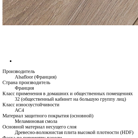
Производитель
Alsafloor (Франция)
Страна производитель
Франция
Класс применения в домашних и общественных помещениях
32 (общественный кабинет на большую группу лиц)
Класс износоустойчивости
АС4
Материал защитного покрытия (основной)
Меламиновая смола
Основной материал несущего слоя
Древесно-волокнистая плита высокой плотности (HDF)
Фаска по периметру панели