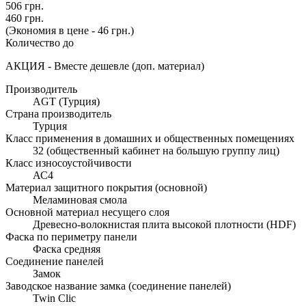
506 грн.
460 грн.
(Экономия в цене - 46 грн.)
Количество до
АКЦИЯ - Вместе дешевле (доп. материал)
Производитель
AGT (Турция)
Страна производитель
Турция
Класс применения в домашних и общественных помещениях
32 (общественный кабинет на большую группу лиц)
Класс износоустойчивости
АС4
Материал защитного покрытия (основной)
Меламиновая смола
Основной материал несущего слоя
Древесно-волокнистая плита высокой плотности (HDF)
Фаска по периметру панели
Фаска средняя
Соединение панелей
Замок
Заводское название замка (соединение панелей)
Twin Clic