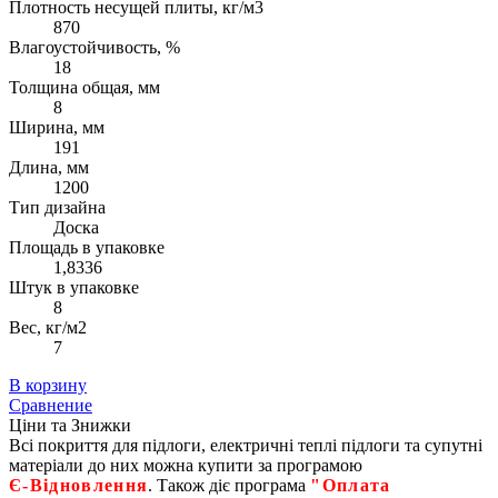
Плотность несущей плиты, кг/м3
870
Влагоустойчивость, %
18
Толщина общая, мм
8
Ширина, мм
191
Длина, мм
1200
Тип дизайна
Доска
Площадь в упаковке
1,8336
Штук в упаковке
8
Вес, кг/м2
7
В корзину
Сравнение
Ціни та Знижки
Всі покриття для підлоги, електричні теплі підлоги та супутні
матеріали до них можна купити за програмою
Є‑Відновлення
. Також діє програма
"Оплата