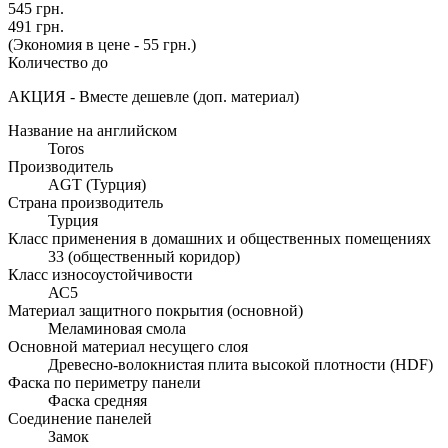
545 грн.
491 грн.
(Экономия в цене - 55 грн.)
Количество до
АКЦИЯ - Вместе дешевле (доп. материал)
Название на английском
Toros
Производитель
AGT (Турция)
Страна производитель
Турция
Класс применения в домашних и общественных помещениях
33 (общественный коридор)
Класс износоустойчивости
АС5
Материал защитного покрытия (основной)
Меламиновая смола
Основной материал несущего слоя
Древесно-волокнистая плита высокой плотности (HDF)
Фаска по периметру панели
Фаска средняя
Соединение панелей
Замок