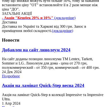
тому що знижки можуть бути більше 50%, тому за бажання
встановити ціну "ОТ" встановлюйте її в 2 рази менше ніж
ціна "ДО".
ЗАГАЛЬНІ АКЦІЇ
- Акція "Кешбек 20% и 10%"
(докладніше)
Доставка
Доставка по Україні та Харкові від 300 грн. Занос в
приміщення любої складності.
(докладніше)
Новости
Добавлен на сайт линолеум 2024
На сайт доданы позиции линолеума ТМ Lentex, Tarkett,
Sommer и LG. Линолеум для дома - цена от 270 грн,
полукоммерческий - от 350 грн, коммерческий - от 400 грн.
24 Дек 2024
Подробнее
Акція на ламінат Quick-Step весна 2024
Акція на ламінат Quick-Step в колекції Impressive та Impressive
Ultra.
1 Апр 2024