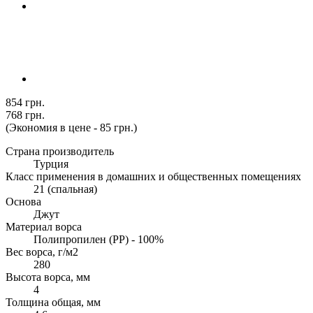
854 грн.
768 грн.
(Экономия в цене - 85 грн.)
Страна производитель
Турция
Класс применения в домашних и общественных помещениях
21 (спальная)
Основа
Джут
Материал ворса
Полипропилен (PP) - 100%
Вес ворса, г/м2
280
Высота ворса, мм
4
Толщина общая, мм