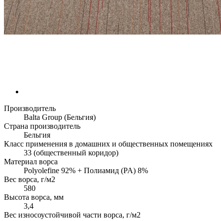
Производитель
Balta Group (Бельгия)
Страна производитель
Бельгия
Класс применения в домашних и общественных помещениях
33 (общественный коридор)
Материал ворса
Polyolefine 92% + Полиамид (PA) 8%
Вес ворса, г/м2
580
Высота ворса, мм
3,4
Вес износоустойчивой части ворса, г/м2