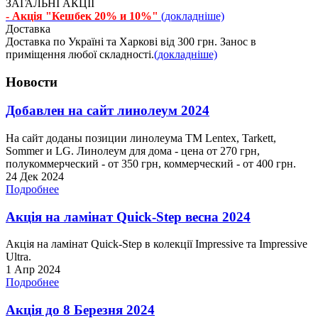
ЗАГАЛЬНІ АКЦІЇ
- Акція "Кешбек 20% и 10%"
(докладніше)
Доставка
Доставка по Україні та Харкові від 300 грн. Занос в
приміщення любої складності.
(докладніше)
Новости
Добавлен на сайт линолеум 2024
На сайт доданы позиции линолеума ТМ Lentex, Tarkett,
Sommer и LG. Линолеум для дома - цена от 270 грн,
полукоммерческий - от 350 грн, коммерческий - от 400 грн.
24 Дек 2024
Подробнее
Акція на ламінат Quick-Step весна 2024
Акція на ламінат Quick-Step в колекції Impressive та Impressive
Ultra.
1 Апр 2024
Подробнее
Акція до 8 Березня 2024