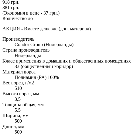
918 грн.
881 грн.
(Экономия в цене - 37 грн.)
Количество до
АКЦИЯ - Вместе дешевле (доп. материал)
Производитель
Condor Group (Нидерланды)
Страна производитель
Нидерланды
Класс применения в домашних и общественных помещениях
33 (общественный коридор)
Материал ворса
Полиамид (PA) 100%
Вес ворса, г/м2
510
Высота ворса, мм
3,5
Толщина общая, мм
5,5
Ширина, мм
500
Длина, мм
500