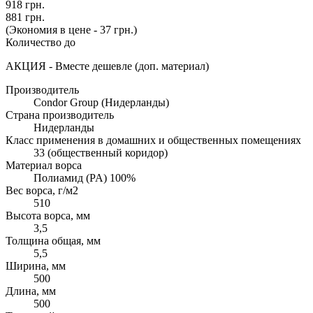
918 грн.
881 грн.
(Экономия в цене - 37 грн.)
Количество до
АКЦИЯ - Вместе дешевле (доп. материал)
Производитель
Condor Group (Нидерланды)
Страна производитель
Нидерланды
Класс применения в домашних и общественных помещениях
33 (общественный коридор)
Материал ворса
Полиамид (PA) 100%
Вес ворса, г/м2
510
Высота ворса, мм
3,5
Толщина общая, мм
5,5
Ширина, мм
500
Длина, мм
500