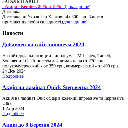
ЗАГАЛЬНІ АКЦІЇ
- Акція "Кешбек 20% и 10%"
(докладніше)
Доставка
Доставка по Україні та Харкові від 300 грн. Занос в
приміщення любої складності.
(докладніше)
Новости
Добавлен на сайт линолеум 2024
На сайт доданы позиции линолеума ТМ Lentex, Tarkett,
Sommer и LG. Линолеум для дома - цена от 270 грн,
полукоммерческий - от 350 грн, коммерческий - от 400 грн.
24 Дек 2024
Подробнее
Акція на ламінат Quick-Step весна 2024
Акція на ламінат Quick-Step в колекції Impressive та Impressive
Ultra.
1 Апр 2024
Подробнее
Акція до 8 Березня 2024