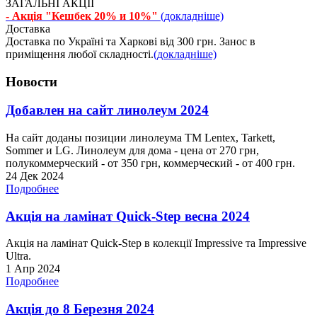
ЗАГАЛЬНІ АКЦІЇ
- Акція "Кешбек 20% и 10%"
(докладніше)
Доставка
Доставка по Україні та Харкові від 300 грн. Занос в
приміщення любої складності.
(докладніше)
Новости
Добавлен на сайт линолеум 2024
На сайт доданы позиции линолеума ТМ Lentex, Tarkett,
Sommer и LG. Линолеум для дома - цена от 270 грн,
полукоммерческий - от 350 грн, коммерческий - от 400 грн.
24 Дек 2024
Подробнее
Акція на ламінат Quick-Step весна 2024
Акція на ламінат Quick-Step в колекції Impressive та Impressive
Ultra.
1 Апр 2024
Подробнее
Акція до 8 Березня 2024