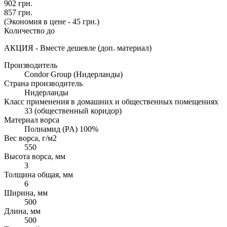
902 грн.
857 грн.
(Экономия в цене - 45 грн.)
Количество до
АКЦИЯ - Вместе дешевле (доп. материал)
Производитель
Condor Group (Нидерланды)
Страна производитель
Нидерланды
Класс применения в домашних и общественных помещениях
33 (общественный коридор)
Материал ворса
Полиамид (PA) 100%
Вес ворса, г/м2
550
Высота ворса, мм
3
Толщина общая, мм
6
Ширина, мм
500
Длина, мм
500