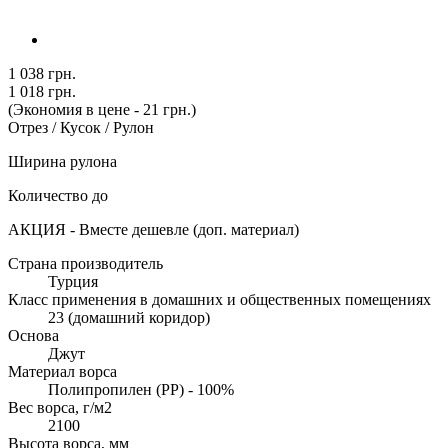
1 038 грн.
1 018 грн.
(Экономия в цене - 21 грн.)
Отрез / Кусок / Рулон
Ширина рулона
Количество до
АКЦИЯ - Вместе дешевле (доп. материал)
Страна производитель
Турция
Класс применения в домашних и общественных помещениях
23 (домашний коридор)
Основа
Джут
Материал ворса
Полипропилен (PP) - 100%
Вес ворса, г/м2
2100
Высота ворса, мм