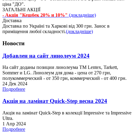
ціна "ДО".
ЗАГАЛЬНІ АКЦІЇ
- Акція "Кешбек 20% и 10%"
(докладніше)
Доставка
Доставка по Україні та Харкові від 300 грн. Занос в
приміщення любої складності.
(докладніше)
Новости
Добавлен на сайт линолеум 2024
На сайт доданы позиции линолеума ТМ Lentex, Tarkett,
Sommer и LG. Линолеум для дома - цена от 270 грн,
полукоммерческий - от 350 грн, коммерческий - от 400 грн.
24 Дек 2024
Подробнее
Акція на ламінат Quick-Step весна 2024
Акція на ламінат Quick-Step в колекції Impressive та Impressive
Ultra.
1 Апр 2024
Подробнее