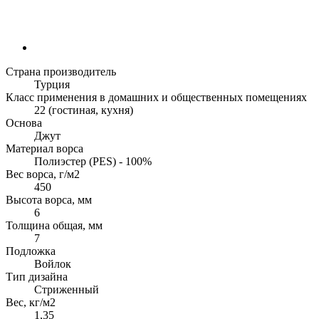
Страна производитель
Турция
Класс применения в домашних и общественных помещениях
22 (гостиная, кухня)
Основа
Джут
Материал ворса
Полиэстер (PES) - 100%
Вес ворса, г/м2
450
Высота ворса, мм
6
Толщина общая, мм
7
Подложка
Войлок
Тип дизайна
Стриженный
Вес, кг/м2
1,35