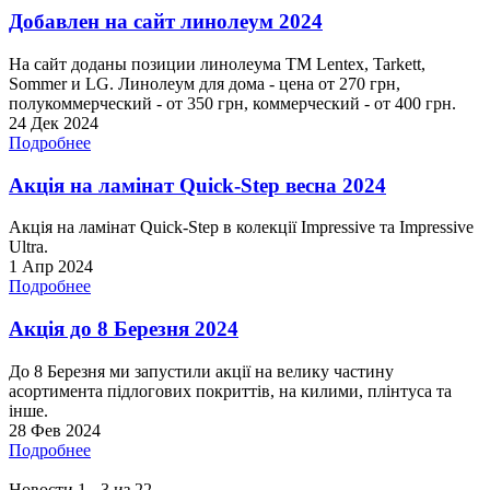
Добавлен на сайт линолеум 2024
На сайт доданы позиции линолеума ТМ Lentex, Tarkett,
Sommer и LG. Линолеум для дома - цена от 270 грн,
полукоммерческий - от 350 грн, коммерческий - от 400 грн.
24 Дек 2024
Подробнее
Акція на ламінат Quick-Step весна 2024
Акція на ламінат Quick-Step в колекції Impressive та Impressive
Ultra.
1 Апр 2024
Подробнее
Акція до 8 Березня 2024
До 8 Березня ми запустили акції на велику частину
асортимента підлогових покриттів, на килими, плінтуса та
інше.
28 Фев 2024
Подробнее
Новости 1 - 3 из 22