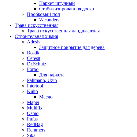
Паркет штучный
Стабилизированная доска
Пробковый пол
Wicanders
Трава искусственная
Трава искусственная ландшафтная
Строительная химия
Adesiv
Защитное покрытие для дерева
Bostik
Ceresit
Dr.Schutz
Forbo
Для паркета
Pallmann, Uzin
Intertool
Kiilto
Масло
Mapei
Multifix
Osmo
Pufas
RedBag
Remmers
Sika