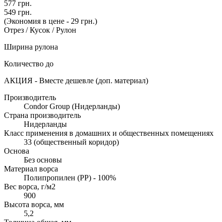
577 грн.
549 грн.
(Экономия в цене - 29 грн.)
Отрез / Кусок / Рулон
Ширина рулона
Количество до
АКЦИЯ - Вместе дешевле (доп. материал)
Производитель
Condor Group (Нидерланды)
Страна производитель
Нидерланды
Класс применения в домашних и общественных помещениях
33 (общественный коридор)
Основа
Без основы
Материал ворса
Полипропилен (PP) - 100%
Вес ворса, г/м2
900
Высота ворса, мм
5,2