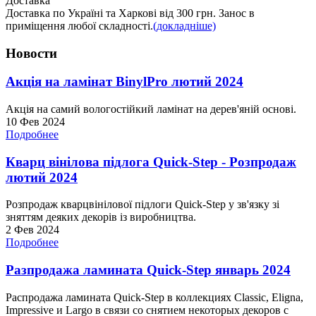
Доставка
Доставка по Україні та Харкові від 300 грн. Занос в
приміщення любої складності.
(докладніше)
Новости
Акція на ламінат BinylPro лютий 2024
Акція на самий вологостійкий ламінат на дерев'яній основі.
10 Фев 2024
Подробнее
Кварц вінілова підлога Quick-Step - Розпродаж
лютий 2024
Розпродаж кварцвінілової підлоги Quick-Step у зв'язку зі
зняттям деяких декорів із виробництва.
2 Фев 2024
Подробнее
Разпродажа ламината Quick-Step январь 2024
Распродажа ламината Quick-Step в коллекциях Classic, Eligna,
Impressive и Largo в связи со снятием некоторых декоров с