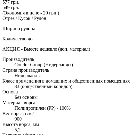
577 грн.
549 грн.
(Экономия в цене - 29 грн.)
Отрез / Кусок / Рулон
Ширина рулона
Количество до
АКЦИЯ - Вместе дешевле (доп. материал)
Производитель
Condor Group (Нидерланды)
Страна производитель
Нидерланды
Класс применения в домашних и общественных помещениях
33 (общественный коридор)
Основа
Без основы
Материал ворса
Полипропилен (PP) - 100%
Вес ворса, г/м2
900
Высота ворса, мм
5,2