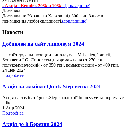
ЗАГАЛЬНІ АКЦІЇ
- Акція "Кешбек 20% и 10%"
(докладніше)
Доставка
Доставка по Україні та Харкові від 300 грн. Занос в
приміщення любої складності.
(докладніше)
Новости
Добавлен на сайт линолеум 2024
На сайт доданы позиции линолеума ТМ Lentex, Tarkett,
Sommer и LG. Линолеум для дома - цена от 270 грн,
полукоммерческий - от 350 грн, коммерческий - от 400 грн.
24 Дек 2024
Подробнее
Акція на ламінат Quick-Step весна 2024
Акція на ламінат Quick-Step в колекції Impressive та Impressive
Ultra.
1 Апр 2024
Подробнее
Акція до 8 Березня 2024