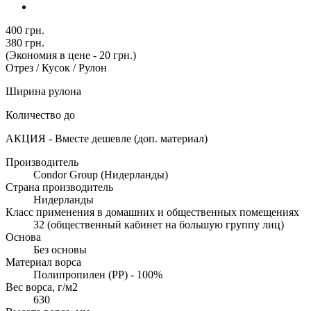
400 грн.
380 грн.
(Экономия в цене - 20 грн.)
Отрез / Кусок / Рулон
Ширина рулона
Количество до
АКЦИЯ - Вместе дешевле (доп. материал)
Производитель
Condor Group (Нидерланды)
Страна производитель
Нидерланды
Класс применения в домашних и общественных помещениях
32 (общественный кабинет на большую группу лиц)
Основа
Без основы
Материал ворса
Полипропилен (PP) - 100%
Вес ворса, г/м2
630