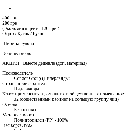
400 грн.
280 грн.
(Экономия в цене - 120 грн.)
Отрез / Кусок / Рулон
Ширина рулона
Количество до
АКЦИЯ - Вместе дешевле (доп. материал)
Производитель
Condor Group (Нидерланды)
Страна производитель
Нидерланды
Класс применения в домашних и общественных помещениях
32 (общественный кабинет на большую группу лиц)
Основа
Без основы
Материал ворса
Полипропилен (PP) - 100%
Вес ворса, г/м2