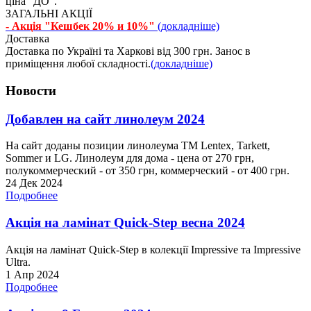
ціна "ДО".
ЗАГАЛЬНІ АКЦІЇ
- Акція "Кешбек 20% и 10%"
(докладніше)
Доставка
Доставка по Україні та Харкові від 300 грн. Занос в
приміщення любої складності.
(докладніше)
Новости
Добавлен на сайт линолеум 2024
На сайт доданы позиции линолеума ТМ Lentex, Tarkett,
Sommer и LG. Линолеум для дома - цена от 270 грн,
полукоммерческий - от 350 грн, коммерческий - от 400 грн.
24 Дек 2024
Подробнее
Акція на ламінат Quick-Step весна 2024
Акція на ламінат Quick-Step в колекції Impressive та Impressive
Ultra.
1 Апр 2024
Подробнее