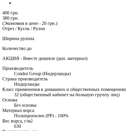
400 грн.
380 грн.
(Экономия в цене - 20 грн.)
Отрез / Кусок / Рулон
Ширина рулона
Количество до
АКЦИЯ - Вместе дешевле (доп. материал)
Производитель
Condor Group (Нидерланды)
Страна производитель
Нидерланды
Класс применения в домашних и общественных помещениях
32 (общественный кабинет на большую группу лиц)
Основа
Без основы
Материал ворса
Полипропилен (PP) - 100%
Вес ворса, г/м2
630