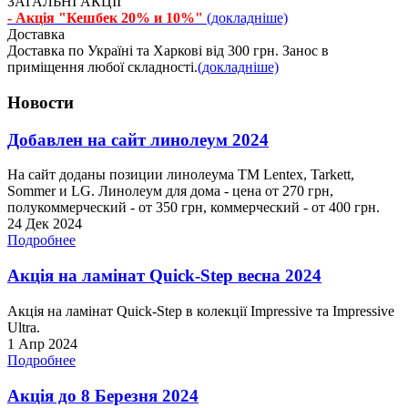
ЗАГАЛЬНІ АКЦІЇ
- Акція "Кешбек 20% и 10%"
(докладніше)
Доставка
Доставка по Україні та Харкові від 300 грн. Занос в
приміщення любої складності.
(докладніше)
Новости
Добавлен на сайт линолеум 2024
На сайт доданы позиции линолеума ТМ Lentex, Tarkett,
Sommer и LG. Линолеум для дома - цена от 270 грн,
полукоммерческий - от 350 грн, коммерческий - от 400 грн.
24 Дек 2024
Подробнее
Акція на ламінат Quick-Step весна 2024
Акція на ламінат Quick-Step в колекції Impressive та Impressive
Ultra.
1 Апр 2024
Подробнее
Акція до 8 Березня 2024