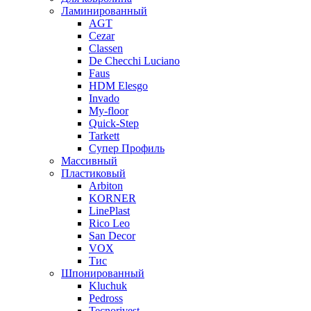
Ламинированный
AGT
Cezar
Classen
De Checchi Luciano
Faus
HDM Elesgo
Invado
My-floor
Quick-Step
Tarkett
Супер Профиль
Массивный
Пластиковый
Arbiton
KORNER
LinePlast
Rico Leo
San Decor
VOX
Тис
Шпонированный
Kluchuk
Pedross
Tecnorivest