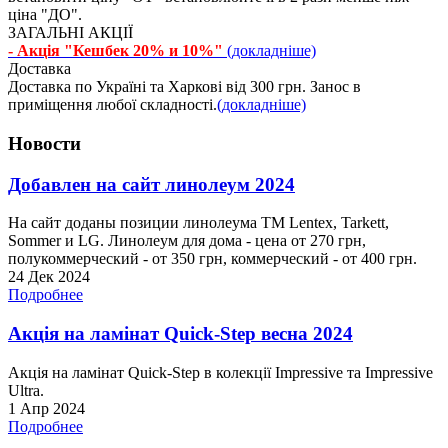
ціна "ДО".
ЗАГАЛЬНІ АКЦІЇ
- Акція "Кешбек 20% и 10%"
(докладніше)
Доставка
Доставка по Україні та Харкові від 300 грн. Занос в
приміщення любої складності.
(докладніше)
Новости
Добавлен на сайт линолеум 2024
На сайт доданы позиции линолеума ТМ Lentex, Tarkett,
Sommer и LG. Линолеум для дома - цена от 270 грн,
полукоммерческий - от 350 грн, коммерческий - от 400 грн.
24 Дек 2024
Подробнее
Акція на ламінат Quick-Step весна 2024
Акція на ламінат Quick-Step в колекції Impressive та Impressive
Ultra.
1 Апр 2024
Подробнее