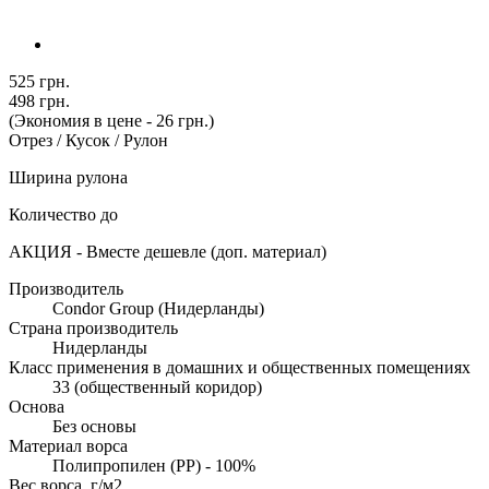
525 грн.
498 грн.
(Экономия в цене - 26 грн.)
Отрез / Кусок / Рулон
Ширина рулона
Количество до
АКЦИЯ - Вместе дешевле (доп. материал)
Производитель
Condor Group (Нидерланды)
Страна производитель
Нидерланды
Класс применения в домашних и общественных помещениях
33 (общественный коридор)
Основа
Без основы
Материал ворса
Полипропилен (PP) - 100%
Вес ворса, г/м2