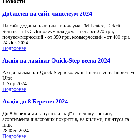
Новости
Добавлен на сайт линолеум 2024
На сайт доданы позиции линолеума ТМ Lentex, Tarkett,
Sommer и LG. Линолеум для дома - цена от 270 грн,
полукоммерческий - от 350 грн, коммерческий - от 400 грн.
24 Дек 2024
Подробнее
Акція на ламінат Quick-Step весна 2024
Акція на ламінат Quick-Step в колекції Impressive та Impressive
Ultra.
1 Апр 2024
Подробнее
Акція до 8 Березня 2024
До 8 Березня ми запустили акції на велику частину
асортимента підлогових покриттів, на килими, плінтуса та
інше.
28 Фев 2024
Подробнее