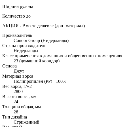
Ширина рулона
Количество до
АКЦИЯ - Вместе дешевле (доп. материал)
Производитель
Condor Group (Нидерланды)
Страна производитель
Нидерланды
Класс применения в домашних и общественных помещениях
23 (домашний коридор)
Основа
Джут
Материал ворса
Полипропилен (PP) - 100%
Вес ворса, г/м2
2800
Высота ворса, мм
24
Толщина общая, мм
26
Тип дизайна
Стриженный