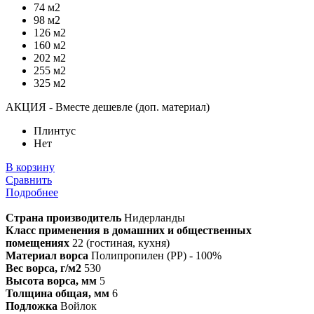
74 м2
98 м2
126 м2
160 м2
202 м2
255 м2
325 м2
АКЦИЯ - Вместе дешевле (доп. материал)
Плинтус
Нет
В корзину
Сравнить
Подробнее
Страна производитель
Нидерланды
Класс применения в домашних и общественных
помещениях
22 (гостиная, кухня)
Материал ворса
Полипропилен (PP) - 100%
Вес ворса, г/м2
530
Высота ворса, мм
5
Толщина общая, мм
6
Подложка
Войлок