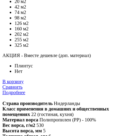
20 м2
42 м2
74 м2
98 м2
126 м2
160 м2
202 м2
255 м2
325 м2
АКЦИЯ - Вместе дешевле (доп. материал)
Плинтус
Нет
В корзину
Сравнить
Подробнее
Страна производитель
Нидерланды
Класс применения в домашних и общественных
помещениях
22 (гостиная, кухня)
Материал ворса
Полипропилен (PP) - 100%
Вес ворса, г/м2
530
Высота ворса, мм
5