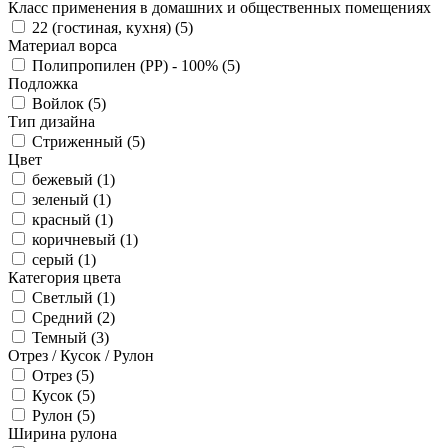
Класс применения в домашних и общественных помещениях
22 (гостиная, кухня) (
5
)
Материал ворса
Полипропилен (PP) - 100% (
5
)
Подложка
Войлок (
5
)
Тип дизайна
Стриженный (
5
)
Цвет
бежевый (
1
)
зеленый (
1
)
красный (
1
)
коричневый (
1
)
серый (
1
)
Категория цвета
Светлый (
1
)
Средний (
2
)
Темный (
3
)
Отрез / Кусок / Рулон
Отрез (
5
)
Кусок (
5
)
Рулон (
5
)
Ширина рулона