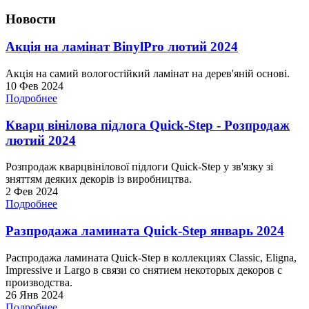
Новости
Акція на ламінат BinylPro лютий 2024
Акція на самий вологостійкий ламінат на дерев'яній основі.
10 Фев 2024
Подробнее
Кварц вінілова підлога Quick-Step - Розпродаж
лютий 2024
Розпродаж кварцвінілової підлоги Quick-Step у зв'язку зі
зняттям деяких декорів із виробництва.
2 Фев 2024
Подробнее
Разпродажа ламината Quick-Step январь 2024
Распродажа ламината Quick-Step в коллекциях Classic, Eligna,
Impressive и Largo в связи со снятием некоторых декоров с
производства.
26 Янв 2024
Подробнее