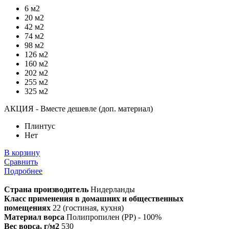
6 м2
20 м2
42 м2
74 м2
98 м2
126 м2
160 м2
202 м2
255 м2
325 м2
АКЦИЯ - Вместе дешевле (доп. материал)
Плинтус
Нет
В корзину
Сравнить
Подробнее
Страна производитель
Нидерланды
Класс применения в домашних и общественных
помещениях
22 (гостиная, кухня)
Материал ворса
Полипропилен (PP) - 100%
Вес ворса, г/м2
530