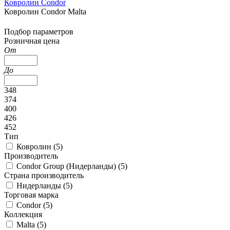
Ковролин Condor
Ковролин Condor Malta
Подбор параметров
Розничная цена
От
До
348
374
400
426
452
Тип
Ковролин (
5
)
Производитель
Condor Group (Нидерланды) (
5
)
Страна производитель
Нидерланды (
5
)
Торговая марка
Condor (
5
)
Коллекция
Malta (
5
)