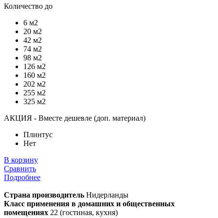
Количество до
6 м2
20 м2
42 м2
74 м2
98 м2
126 м2
160 м2
202 м2
255 м2
325 м2
АКЦИЯ - Вместе дешевле (доп. материал)
Плинтус
Нет
В корзину
Сравнить
Подробнее
Страна производитель
Нидерланды
Класс применения в домашних и общественных
помещениях
22 (гостиная, кухня)