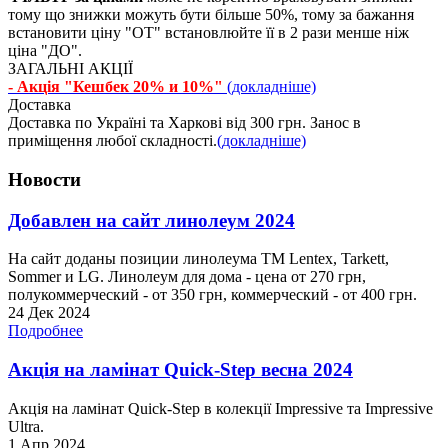
тому що знижки можуть бути більше 50%, тому за бажання
встановити ціну "ОТ" встановлюйте її в 2 рази менше ніж
ціна "ДО".
ЗАГАЛЬНІ АКЦІЇ
- Акція "Кешбек 20% и 10%"
(докладніше)
Доставка
Доставка по Україні та Харкові від 300 грн. Занос в
приміщення любої складності.
(докладніше)
Новости
Добавлен на сайт линолеум 2024
На сайт доданы позиции линолеума ТМ Lentex, Tarkett,
Sommer и LG. Линолеум для дома - цена от 270 грн,
полукоммерческий - от 350 грн, коммерческий - от 400 грн.
24 Дек 2024
Подробнее
Акція на ламінат Quick-Step весна 2024
Акція на ламінат Quick-Step в колекції Impressive та Impressive
Ultra.
1 Апр 2024