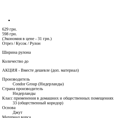
629 грн.
598 грн.
(Экономия в цене - 31 грн.)
Отрез / Кусок / Рулон
Ширина рулона
Количество до
АКЦИЯ - Вместе дешевле (доп. материал)
Производитель
Condor Group (Нидерланды)
Страна производитель
Нидерланды
Класс применения в домашних и общественных помещениях
33 (общественный коридор)
Основа
Джут
Материал ворса