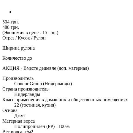
504 грн.
488 грн.
(Экономия в цене - 15 грн.)
Отрез / Кусок / Рулон
Ширина рулона
Количество до
АКЦИЯ - Вместе дешевле (доп. материал)
Производитель
Condor Group (Нидерланды)
Страна производитель
Нидерланды
Класс применения в домашних и общественных помещениях
22 (гостиная, кухня)
Основа
Джут
Материал ворса
Полипропилен (PP) - 100%
Вес ворса, г/м2