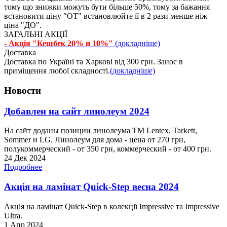
тому що знижки можуть бути більше 50%, тому за бажання
встановити ціну "ОТ" встановлюйте її в 2 рази менше ніж
ціна "ДО".
ЗАГАЛЬНІ АКЦІЇ
- Акція "Кешбек 20% и 10%"
(докладніше)
Доставка
Доставка по Україні та Харкові від 300 грн. Занос в
приміщення любої складності.
(докладніше)
Новости
Добавлен на сайт линолеум 2024
На сайт доданы позиции линолеума ТМ Lentex, Tarkett,
Sommer и LG. Линолеум для дома - цена от 270 грн,
полукоммерческий - от 350 грн, коммерческий - от 400 грн.
24 Дек 2024
Подробнее
Акція на ламінат Quick-Step весна 2024
Акція на ламінат Quick-Step в колекції Impressive та Impressive
Ultra.
1 Апр 2024