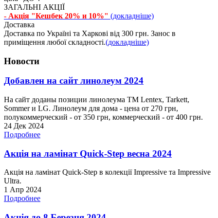
ЗАГАЛЬНІ АКЦІЇ
- Акція "Кешбек 20% и 10%"
(докладніше)
Доставка
Доставка по Україні та Харкові від 300 грн. Занос в
приміщення любої складності.
(докладніше)
Новости
Добавлен на сайт линолеум 2024
На сайт доданы позиции линолеума ТМ Lentex, Tarkett,
Sommer и LG. Линолеум для дома - цена от 270 грн,
полукоммерческий - от 350 грн, коммерческий - от 400 грн.
24 Дек 2024
Подробнее
Акція на ламінат Quick-Step весна 2024
Акція на ламінат Quick-Step в колекції Impressive та Impressive
Ultra.
1 Апр 2024
Подробнее
Акція до 8 Березня 2024