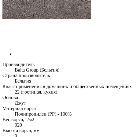
Производитель
Balta Group (Бельгия)
Страна производитель
Бельгия
Класс применения в домашних и общественных помещениях
22 (гостиная, кухня)
Основа
Джут
Материал ворса
Полипропилен (PP) - 100%
Вес ворса, г/м2
920
Высота ворса, мм
9