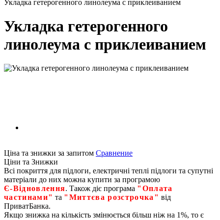
Укладка гетерогенного линолеума с приклеиванием
Укладка гетерогенного
линолеума с приклеиванием
Ціна та знижки за запитом
Сравнение
Ціни та Знижки
Всі покриття для підлоги, електричні теплі підлоги та супутні
матеріали до них можна купити за програмою
Є‑Відновлення
. Також діє програма
"Оплата
частинами"
та
"Миттєва розстрочка"
від
ПриватБанка.
Якщо знижка на кількість змінюється більш ніж на 1%, то є