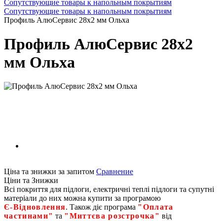
Сопутствующие товары к напольным покрытиям
Сопутствующие товары к напольным покрытиям
Профиль АлюСервис 28х2 мм Ольха
Профиль АлюСервис 28х2
мм Ольха
Ціна та знижки за запитом
Сравнение
Ціни та Знижки
Всі покриття для підлоги, електричні теплі підлоги та супутні
матеріали до них можна купити за програмою
Є‑Відновлення
. Також діє програма
"Оплата
частинами"
та
"Миттєва розстрочка"
від