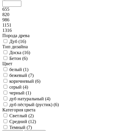
655
820
986
1151
1316
Порода древа
Дуб (
16
)
Тип дизайна
Доска (
16
)
Бетон (
6
)
Цвет
белый (
1
)
бежевый (
7
)
коричневый (
6
)
серый (
4
)
черный (
1
)
дуб натуральный (
4
)
дуб пёстрый (рустик) (
6
)
Категория цвета
Светлый (
2
)
Средний (
12
)
Темный (
7
)