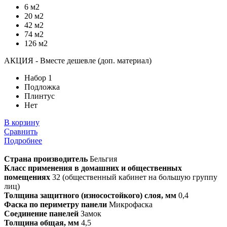
6 м2
20 м2
42 м2
74 м2
126 м2
АКЦИЯ - Вместе дешевле (доп. материал)
Набор 1
Подложка
Плинтус
Нет
В корзину
Сравнить
Подробнее
Страна производитель
Бельгия
Класс применения в домашних и общественных
помещениях
32 (общественный кабинет на большую группу
лиц)
Толщина защитного (износостойкого) слоя, мм
0,4
Фаска по периметру панели
Микрофаска
Соединение панелей
Замок
Толщина общая, мм
4,5