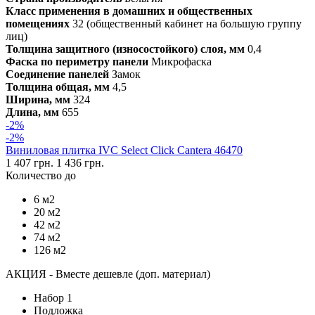
Класс применения в домашних и общественных
помещениях
32 (общественный кабинет на большую группу
лиц)
Толщина защитного (износостойкого) слоя, мм
0,4
Фаска по периметру панели
Микрофаска
Соединение панелей
Замок
Толщина общая, мм
4,5
Ширина, мм
324
Длина, мм
655
-2%
-2%
Виниловая плитка IVC Select Click Cantera 46470
1 407 грн.
1 436 грн.
Количество до
6 м2
20 м2
42 м2
74 м2
126 м2
АКЦИЯ - Вместе дешевле (доп. материал)
Набор 1
Подложка