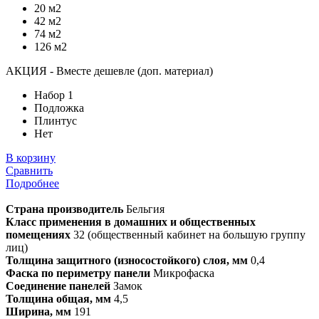
20 м2
42 м2
74 м2
126 м2
АКЦИЯ - Вместе дешевле (доп. материал)
Набор 1
Подложка
Плинтус
Нет
В корзину
Сравнить
Подробнее
Страна производитель
Бельгия
Класс применения в домашних и общественных
помещениях
32 (общественный кабинет на большую группу
лиц)
Толщина защитного (износостойкого) слоя, мм
0,4
Фаска по периметру панели
Микрофаска
Соединение панелей
Замок
Толщина общая, мм
4,5
Ширина, мм
191