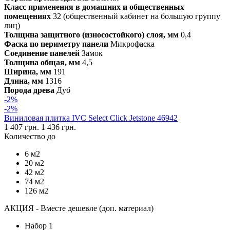
Класс применения в домашних и общественных
помещениях
32 (общественный кабинет на большую группу
лиц)
Толщина защитного (износостойкого) слоя, мм
0,4
Фаска по периметру панели
Микрофаска
Соединение панелей
Замок
Толщина общая, мм
4,5
Ширина, мм
191
Длина, мм
1316
Порода древа
Дуб
-2%
-2%
Виниловая плитка IVC Select Click Jetstone 46942
1 407 грн.
1 436 грн.
Количество до
6 м2
20 м2
42 м2
74 м2
126 м2
АКЦИЯ - Вместе дешевле (доп. материал)
Набор 1