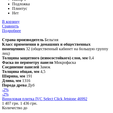
Подложка
Плинтус
Нет
В корзину
Сравнить
Подробнее
Страна производитель
Бельгия
Класс применения в домашних и общественных
помещениях
32 (общественный кабинет на большую группу
лиц)
Толщина защитного (износостойкого) слоя, мм
0,4
Фаска по периметру панели
Микрофаска
Соединение панелей
Замок
Толщина общая, мм
4,5
Ширина, мм
191
Длина, мм
1316
Порода древа
Дуб
-2%
-2%
Виниловая плитка IVC Select Click Jetstone 46992
1 407 грн.
1 436 грн.
Количество до