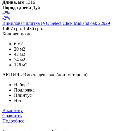
Длина, мм
1316
Порода древа
Дуб
-2%
-2%
Виниловая плитка IVC Select Click Midland oak 22929
1 407 грн.
1 436 грн.
Количество до
6 м2
20 м2
42 м2
74 м2
126 м2
АКЦИЯ - Вместе дешевле (доп. материал)
Набор 1
Подложка
Плинтус
Нет
В корзину
Сравнить
Подробнее