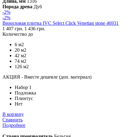
Длина, мм
1316
Порода древа
Дуб
-2%
-2%
Виниловая плитка IVC Select Click Venetian stone 46931
1 407 грн.
1 436 грн.
Количество до
6 м2
20 м2
42 м2
74 м2
126 м2
АКЦИЯ - Вместе дешевле (доп. материал)
Набор 1
Подложка
Плинтус
Нет
В корзину
Сравнить
Подробнее
Страна производитель
Бельгия