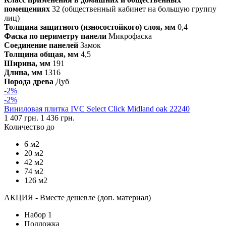
помещениях
32 (общественный кабинет на большую группу
лиц)
Толщина защитного (износостойкого) слоя, мм
0,4
Фаска по периметру панели
Микрофаска
Соединение панелей
Замок
Толщина общая, мм
4,5
Ширина, мм
191
Длина, мм
1316
Порода древа
Дуб
-2%
-2%
Виниловая плитка IVC Select Click Midland oak 22240
1 407 грн.
1 436 грн.
Количество до
6 м2
20 м2
42 м2
74 м2
126 м2
АКЦИЯ - Вместе дешевле (доп. материал)
Набор 1
Подложка