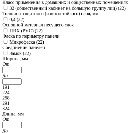
Класс применения в домашних и общественных помещениях
32 (общественный кабинет на большую группу лиц) (
22
)
Толщина защитного (износостойкого) слоя, мм
0,4 (
22
)
Основной материал несущего слоя
ПВХ (PVC) (
22
)
Фаска по периметру панели
Микрофаска (
22
)
Соединение панелей
Замок (
22
)
Ширина, мм
От
До
191
224
258
291
324
Длина, мм
От
До