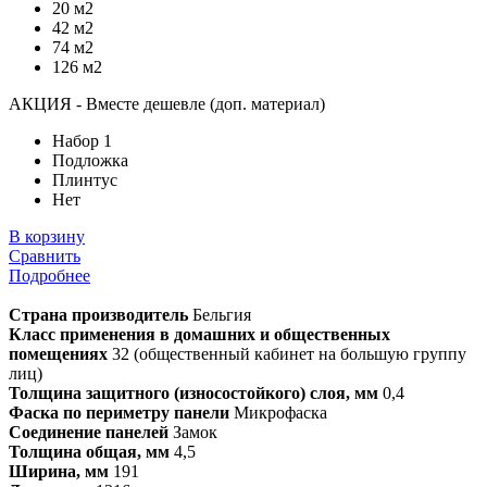
20 м2
42 м2
74 м2
126 м2
АКЦИЯ - Вместе дешевле (доп. материал)
Набор 1
Подложка
Плинтус
Нет
В корзину
Сравнить
Подробнее
Страна производитель
Бельгия
Класс применения в домашних и общественных
помещениях
32 (общественный кабинет на большую группу
лиц)
Толщина защитного (износостойкого) слоя, мм
0,4
Фаска по периметру панели
Микрофаска
Соединение панелей
Замок
Толщина общая, мм
4,5
Ширина, мм
191