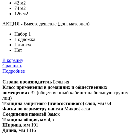
42 м2
74 м2
126 м2
АКЦИЯ - Вместе дешевле (доп. материал)
Набор 1
Подложка
Плинтус
Нет
В корзину
Сравнить
Подробнее
Страна производитель
Бельгия
Класс применения в домашних и общественных
помещениях
32 (общественный кабинет на большую группу
лиц)
Толщина защитного (износостойкого) слоя, мм
0,4
Фаска по периметру панели
Микрофаска
Соединение панелей
Замок
Толщина общая, мм
4,5
Ширина, мм
191
Длина, мм
1316