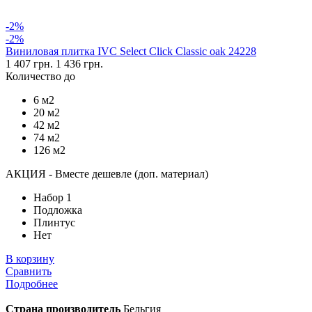
-2%
-2%
Виниловая плитка IVC Select Click Classic oak 24228
1 407 грн.
1 436 грн.
Количество до
6 м2
20 м2
42 м2
74 м2
126 м2
АКЦИЯ - Вместе дешевле (доп. материал)
Набор 1
Подложка
Плинтус
Нет
В корзину
Сравнить
Подробнее
Страна производитель
Бельгия