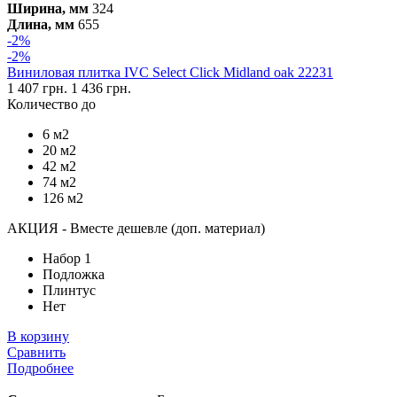
Ширина, мм
324
Длина, мм
655
-2%
-2%
Виниловая плитка IVC Select Click Midland oak 22231
1 407 грн.
1 436 грн.
Количество до
6 м2
20 м2
42 м2
74 м2
126 м2
АКЦИЯ - Вместе дешевле (доп. материал)
Набор 1
Подложка
Плинтус
Нет
В корзину
Сравнить
Подробнее