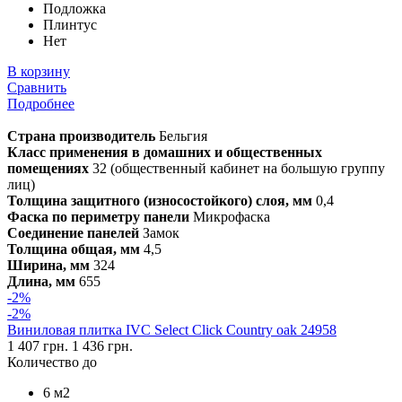
Подложка
Плинтус
Нет
В корзину
Сравнить
Подробнее
Страна производитель
Бельгия
Класс применения в домашних и общественных
помещениях
32 (общественный кабинет на большую группу
лиц)
Толщина защитного (износостойкого) слоя, мм
0,4
Фаска по периметру панели
Микрофаска
Соединение панелей
Замок
Толщина общая, мм
4,5
Ширина, мм
324
Длина, мм
655
-2%
-2%
Виниловая плитка IVC Select Click Country oak 24958
1 407 грн.
1 436 грн.
Количество до
6 м2