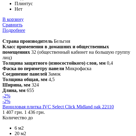
Плинтус
Нет
В корзину
Сравнить
Подробнее
Страна производитель
Бельгия
Класс применения в домашних и общественных
помещениях
32 (общественный кабинет на большую группу
лиц)
Толщина защитного (износостойкого) слоя, мм
0,4
Фаска по периметру панели
Микрофаска
Соединение панелей
Замок
Толщина общая, мм
4,5
Ширина, мм
324
Длина, мм
655
-2%
-2%
Виниловая плитка IVC Select Click Midland oak 22110
1 407 грн.
1 436 грн.
Количество до
6 м2
20 м2