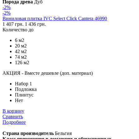
Порода древа
Дуб
-2%
-2%
Виниловая плитка IVC Select Click Cantera 46990
1 407 грн.
1 436 грн.
Количество до
6 м2
20 м2
42 м2
74 м2
126 м2
АКЦИЯ - Вместе дешевле (доп. материал)
Набор 1
Подложка
Плинтус
Нет
В корзину
Сравнить
Подробнее
Страна производитель
Бельгия
Класс применения в домашних и общественных