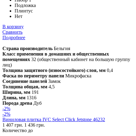
Подложка
Плинтус
Нет
В корзину
Сравнить
Подробнее
Страна производитель
Бельгия
Класс применения в домашних и общественных
помещениях
32 (общественный кабинет на большую группу
лиц)
Толщина защитного (износостойкого) слоя, мм
0,4
Фаска по периметру панели
Микрофаска
Соединение панелей
Замок
Толщина общая, мм
4,5
Ширина, мм
191
Длина, мм
1316
Порода древа
Дуб
-2%
-2%
Виниловая плитка IVC Select Click Jetstone 46232
1 407 грн.
1 436 грн.
Количество до