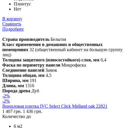
Плинтус
Нет
В корзину
Сравнить
Подробнее
Страна производитель
Бельгия
Класс применения в домашних и общественных
помещениях
32 (общественный кабинет на большую группу
лиц)
Толщина защитного (износостойкого) слоя, мм
0,4
Фаска по периметру панели
Микрофаска
Соединение панелей
Замок
Толщина общая, мм
4,5
Ширина, мм
191
Длина, мм
1316
Порода древа
Дуб
-2%
-2%
Виниловая плитка IVC Select Click Midland oak 22821
1 407 грн.
1 436 грн.
Количество до
6 м2