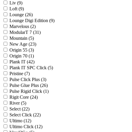
Liv (
9
)
Loft (
9
)
Lounge (
26
)
Lounge Digi Edition (
9
)
Marvelous (
2
)
ModularT 7 (
31
)
Mountain (
5
)
New Age (
23
)
Origin 55 (
3
)
Origin 70 (
1
)
Plank IT (
42
)
Plank IT SPC Click (
5
)
Pristine (
7
)
Pulse Click Plus (
3
)
Pulse Glue Plus (
26
)
Pulse Rigid Click (
1
)
Rigit Core (
24
)
River (
5
)
Select (
22
)
Select Click (
22
)
Ultimo (
12
)
Ultimo Click (
12
)