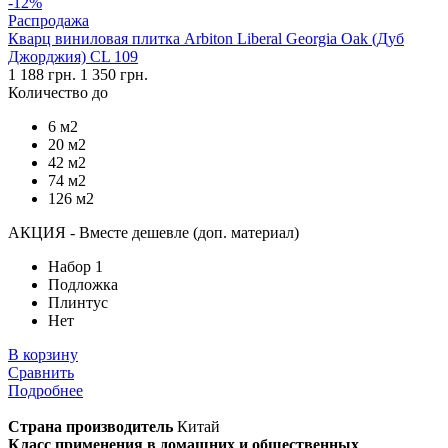
-12%
Распродажа
Кварц виниловая плитка Arbiton Liberal Georgia Oak (Дуб
Джорджия) CL 109
1 188 грн.
1 350 грн.
Количество до
6 м2
20 м2
42 м2
74 м2
126 м2
АКЦИЯ - Вместе дешевле (доп. материал)
Набор 1
Подложка
Плинтус
Нет
В корзину
Сравнить
Подробнее
Страна производитель
Китай
Класс применения в домашних и общественных