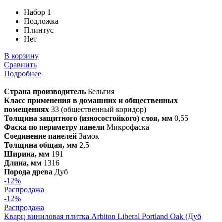
Набор 1
Подложка
Плинтус
Нет
В корзину
Сравнить
Подробнее
Страна производитель
Бельгия
Класс применения в домашних и общественных
помещениях
33 (общественный коридор)
Толщина защитного (износостойкого) слоя, мм
0,55
Фаска по периметру панели
Микрофаска
Соединение панелей
Замок
Толщина общая, мм
2,5
Ширина, мм
191
Длина, мм
1316
Порода древа
Дуб
-12%
Распродажа
-12%
Распродажа
Кварц виниловая плитка Arbiton Liberal Portland Oak (Дуб