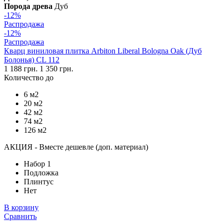
Порода древа
Дуб
-12%
Распродажа
-12%
Распродажа
Кварц виниловая плитка Arbiton Liberal Bologna Oak (Дуб
Болонья) CL 112
1 188 грн.
1 350 грн.
Количество до
6 м2
20 м2
42 м2
74 м2
126 м2
АКЦИЯ - Вместе дешевле (доп. материал)
Набор 1
Подложка
Плинтус
Нет
В корзину
Сравнить