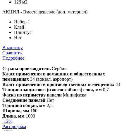
126 м2
АКЦИЯ - Вместе дешевле (доп. материал)
Набор 1
Клей
Плинтус
Нет
В корзину
Сравнить
Подробнее
Страна производитель
Сербия
Класс применения в домашних и общественных
помещениях
34 (вокзал, аэропорт)
Класс применения в производственных помещениях
43
Толщина защитного (износостойкого) слоя, мм
0,7
Фаска по периметру панели
Минифаска
Соединение панелей
Нет
Толщина общая, мм
2,5
Ширина, мм
160
Длина, мм
1000
-12%
Распродажа