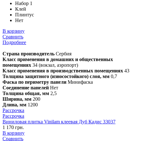
Набор 1
Клей
Плинтус
Нет
В корзину
Сравнить
Подробнее
Страна производитель
Сербия
Класс применения в домашних и общественных
помещениях
34 (вокзал, аэропорт)
Класс применения в производственных помещениях
43
Толщина защитного (износостойкого) слоя, мм
0,7
Фаска по периметру панели
Минифаска
Соединение панелей
Нет
Толщина общая, мм
2,5
Ширина, мм
200
Длина, мм
1200
Рассрочка
Рассрочка
Виниловая плитка Vinilam клеевая Дуб Кадис 33037
1 170 грн.
В корзину
Сравнить