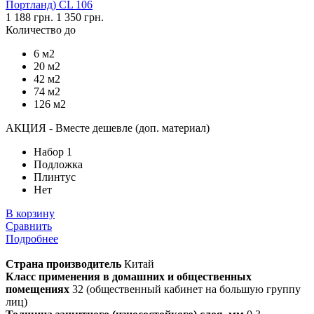
Портланд) CL 106
1 188 грн.
1 350 грн.
Количество до
6 м2
20 м2
42 м2
74 м2
126 м2
АКЦИЯ - Вместе дешевле (доп. материал)
Набор 1
Подложка
Плинтус
Нет
В корзину
Сравнить
Подробнее
Страна производитель
Китай
Класс применения в домашних и общественных
помещениях
32 (общественный кабинет на большую группу
лиц)