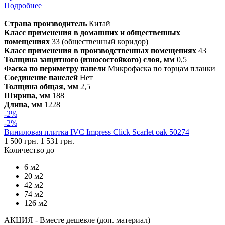
Подробнее
Страна производитель
Китай
Класс применения в домашних и общественных
помещениях
33 (общественный коридор)
Класс применения в производственных помещениях
43
Толщина защитного (износостойкого) слоя, мм
0,5
Фаска по периметру панели
Микрофаска по торцам планки
Соединение панелей
Нет
Толщина общая, мм
2,5
Ширина, мм
188
Длина, мм
1228
-2%
-2%
Виниловая плитка IVC Impress Click Scarlet oak 50274
1 500 грн.
1 531 грн.
Количество до
6 м2
20 м2
42 м2
74 м2
126 м2
АКЦИЯ - Вместе дешевле (доп. материал)