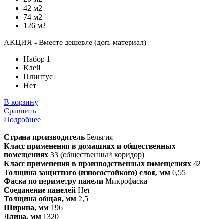
42 м2
74 м2
126 м2
АКЦИЯ - Вместе дешевле (доп. материал)
Набор 1
Клей
Плинтус
Нет
В корзину
Сравнить
Подробнее
Страна производитель
Бельгия
Класс применения в домашних и общественных
помещениях
33 (общественный коридор)
Класс применения в производственных помещениях
42
Толщина защитного (износостойкого) слоя, мм
0,55
Фаска по периметру панели
Микрофаска
Соединение панелей
Нет
Толщина общая, мм
2,5
Ширина, мм
196
Длина, мм
1320