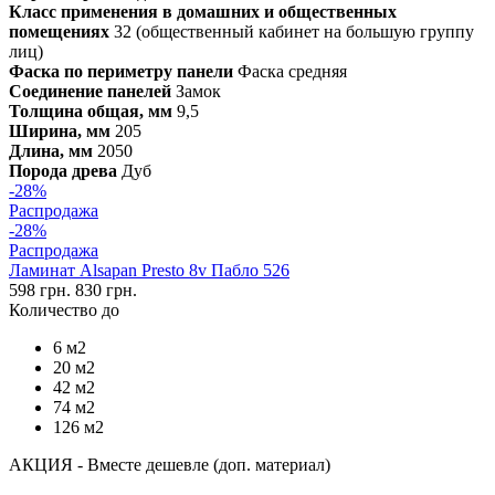
Класс применения в домашних и общественных
помещениях
32 (общественный кабинет на большую группу
лиц)
Фаска по периметру панели
Фаска средняя
Соединение панелей
Замок
Толщина общая, мм
9,5
Ширина, мм
205
Длина, мм
2050
Порода древа
Дуб
-28%
Распродажа
-28%
Распродажа
Ламинат Alsapan Presto 8v Пабло 526
598 грн.
830 грн.
Количество до
6 м2
20 м2
42 м2
74 м2
126 м2
АКЦИЯ - Вместе дешевле (доп. материал)