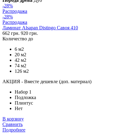
Порода древа
Дуб
-28%
Распродажа
-28%
Распродажа
Ламинат Alsapan Distingo Савоя 410
662 грн.
920 грн.
Количество до
6 м2
20 м2
42 м2
74 м2
126 м2
АКЦИЯ - Вместе дешевле (доп. материал)
Набор 1
Подложка
Плинтус
Нет
В корзину
Сравнить
Подробнее