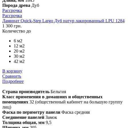
Длина, мм
1845
Порода древа
Дуб
Рассрочка
Рассрочка
Ламинат Quick-Step Largo Дуб натур лакированный LPU 1284
1 300 грн.
Количество до
6 м2
12 м2
20 м2
30 м2
42 м2
В корзину
Сравнить
Подробнее
Страна производитель
Бельгия
Класс применения в домашних и общественных
помещениях
32 (общественный кабинет на большую группу
лиц)
Фаска по периметру панели
Фаска средняя
Соединение панелей
Замок
Толщина общая, мм
9,5
Ширина, мм
205