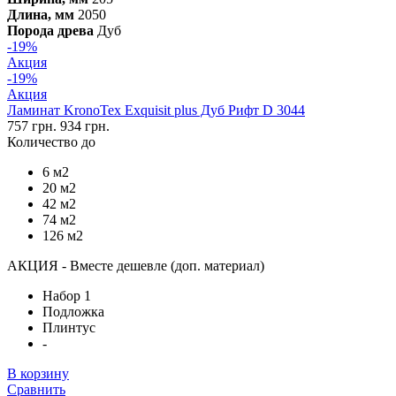
Длина, мм
2050
Порода древа
Дуб
-19%
Акция
-19%
Акция
Ламинат KronoTex Exquisit plus Дуб Рифт D 3044
757 грн.
934 грн.
Количество до
6 м2
20 м2
42 м2
74 м2
126 м2
АКЦИЯ - Вместе дешевле (доп. материал)
Набор 1
Подложка
Плинтус
-
В корзину
Сравнить