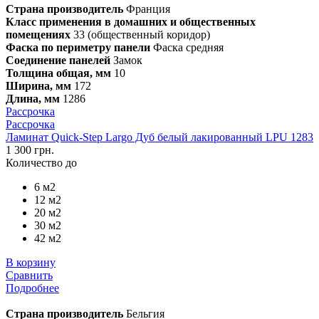
Страна производитель
Франция
Класс применения в домашних и общественных
помещениях
33 (общественный коридор)
Фаска по периметру панели
Фаска средняя
Соединение панелей
Замок
Толщина общая, мм
10
Ширина, мм
172
Длина, мм
1286
Рассрочка
Рассрочка
Ламинат Quick-Step Largo Дуб белый лакированный LPU 1283
1 300 грн.
Количество до
6 м2
12 м2
20 м2
30 м2
42 м2
В корзину
Сравнить
Подробнее
Страна производитель
Бельгия