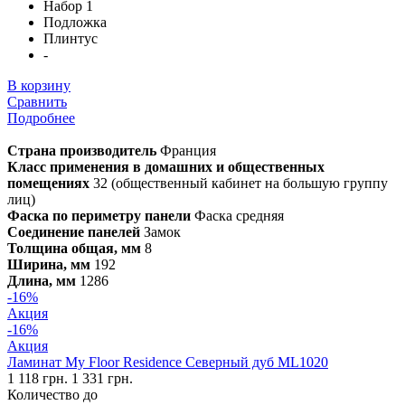
Набор 1
Подложка
Плинтус
-
В корзину
Сравнить
Подробнее
Страна производитель
Франция
Класс применения в домашних и общественных
помещениях
32 (общественный кабинет на большую группу
лиц)
Фаска по периметру панели
Фаска средняя
Соединение панелей
Замок
Толщина общая, мм
8
Ширина, мм
192
Длина, мм
1286
-16%
Акция
-16%
Акция
Ламинат My Floor Residence Северный дуб ML1020
1 118 грн.
1 331 грн.
Количество до