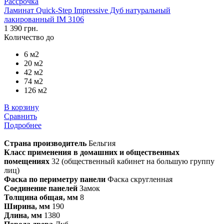
Рассрочка
Ламинат Quick-Step Impressive Дуб натуральный
лакированный IM 3106
1 390 грн.
Количество до
6 м2
20 м2
42 м2
74 м2
126 м2
В корзину
Сравнить
Подробнее
Страна производитель
Бельгия
Класс применения в домашних и общественных
помещениях
32 (общественный кабинет на большую группу
лиц)
Фаска по периметру панели
Фаска скругленная
Соединение панелей
Замок
Толщина общая, мм
8
Ширина, мм
190
Длина, мм
1380