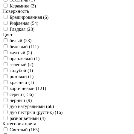
Керамика (
3
)
Поверхность
Брашированная (
6
)
Рифленая (
54
)
Гладкая (
28
)
Цвет
белый (
23
)
бежевый (
111
)
желтый (
5
)
оранжевый (
1
)
зеленый (
2
)
голубой (
1
)
розовый (
1
)
красный (
1
)
коричневый (
121
)
серый (
156
)
черный (
9
)
дуб натуральный (
66
)
дуб пёстрый (рустик) (
16
)
разноцветный (
4
)
Категория цвета
Светлый (
165
)