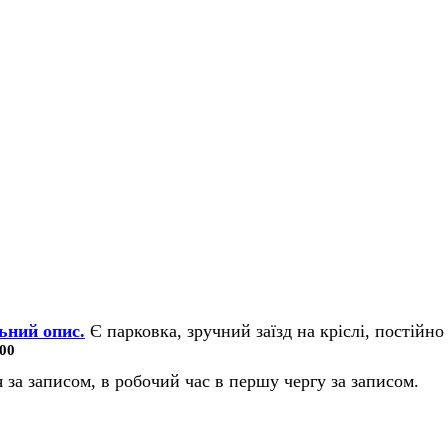
ьний опис.
Є парковка, зручний заїзд на кріслі, постійно 
00
 за записом, в робочий час в першу чергу за записом.