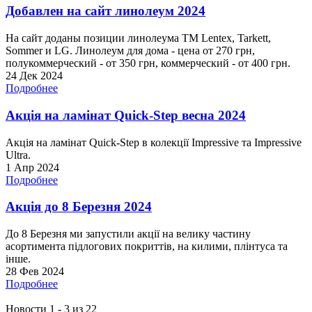
Добавлен на сайт линолеум 2024
На сайт доданы позиции линолеума ТМ Lentex, Tarkett,
Sommer и LG. Линолеум для дома - цена от 270 грн,
полукоммерческий - от 350 грн, коммерческий - от 400 грн.
24 Дек 2024
Подробнее
Акція на ламінат Quick-Step весна 2024
Акція на ламінат Quick-Step в колекції Impressive та Impressive
Ultra.
1 Апр 2024
Подробнее
Акція до 8 Березня 2024
До 8 Березня ми запустили акції на велику частину
асортимента підлогових покриттів, на килими, плінтуса та
інше.
28 Фев 2024
Подробнее
Новости 1 - 3 из 22