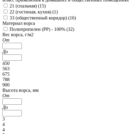
21 (спальная) (
15
)
22 (гостиная, кухня) (
1
)
33 (общественный коридор) (
16
)
Материал ворса
Полипропилен (PP) - 100% (
32
)
Вес ворса, г/м2
От
До
450
563
675
788
900
Высота ворса, мм
От
До
3
4
4