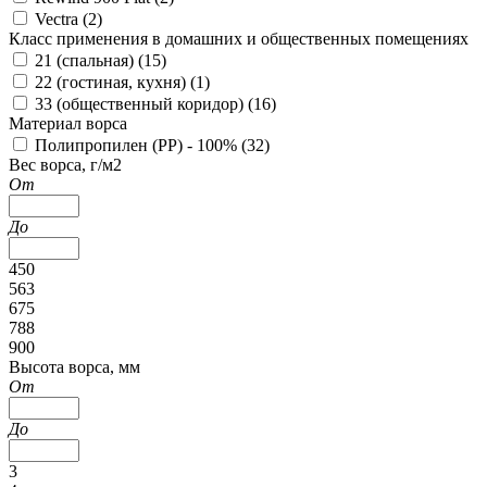
Vectra (
2
)
Класс применения в домашних и общественных помещениях
21 (спальная) (
15
)
22 (гостиная, кухня) (
1
)
33 (общественный коридор) (
16
)
Материал ворса
Полипропилен (PP) - 100% (
32
)
Вес ворса, г/м2
От
До
450
563
675
788
900
Высота ворса, мм
От
До
3