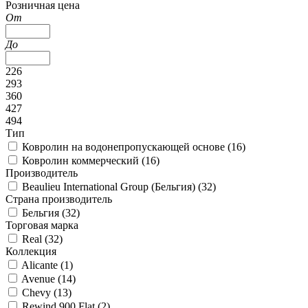
Розничная цена
От
До
226
293
360
427
494
Тип
Ковролин на водонепропускающей основе (
16
)
Ковролин коммерческий (
16
)
Производитель
Beaulieu International Group (Бельгия) (
32
)
Страна производитель
Бельгия (
32
)
Торговая марка
Real (
32
)
Коллекция
Alicante (
1
)
Avenue (
14
)
Chevy (
13
)
Rewind 900 Flat (
2
)