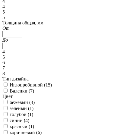
4
4
5
5
Толщина общая, мм
От
До
4
5
6
7
8
Тип дизайна
Иглопробивной (
15
)
Валенки (
7
)
Цвет
бежевый (
3
)
зеленый (
1
)
голубой (
1
)
синий (
4
)
красный (
1
)
коричневый (
6
)