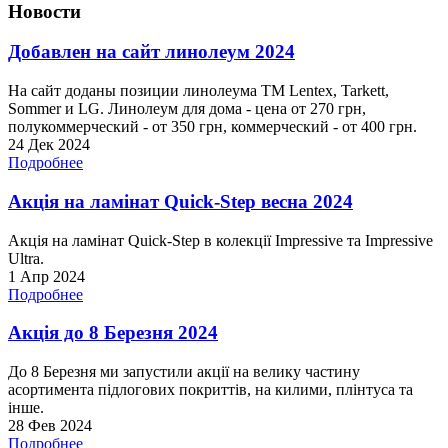
Новости
Добавлен на сайт линолеум 2024
На сайт доданы позиции линолеума ТМ Lentex, Tarkett,
Sommer и LG. Линолеум для дома - цена от 270 грн,
полукоммерческий - от 350 грн, коммерческий - от 400 грн.
24 Дек 2024
Подробнее
Акція на ламінат Quick-Step весна 2024
Акція на ламінат Quick-Step в колекції Impressive та Impressive
Ultra.
1 Апр 2024
Подробнее
Акція до 8 Березня 2024
До 8 Березня ми запустили акції на велику частину
асортимента підлогових покриттів, на килими, плінтуса та
інше.
28 Фев 2024
Подробнее