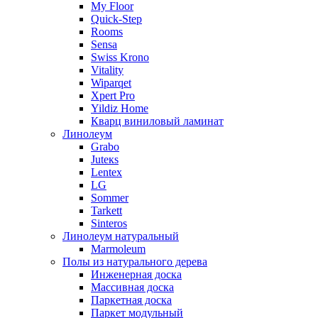
My Floor
Quick-Step
Rooms
Sensa
Swiss Krono
Vitality
Wiparqet
Xpert Pro
Yildiz Home
Кварц виниловый ламинат
Линолеум
Grabo
Juteкs
Lentex
LG
Sommer
Tarkett
Sinteros
Линолеум натуральный
Marmoleum
Полы из натурального дерева
Инженерная доска
Массивная доска
Паркетная доска
Паркет модульный